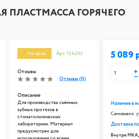
НАЯ ПЛАСТМАССА ГОРЯЧЕГО
5 089
На заказ
Арт. 124203
+
Отзывы
—
Отзывы (0)
Описание
Для производства съёмных
Наличие в м
зубных протезов в
Самовывоз: 
стоматологических
лабораториях. Материал
Доставка п
предусмотрен для
Внутри МКА
использования со всеми