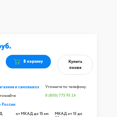
В корзину
Купить
позже
агазине и самовывоз
Уточните по телефону:
8 (800) 775 95 26
уточняйте
о России
Д
от МКАД до 15 км
МКАД от 15 до