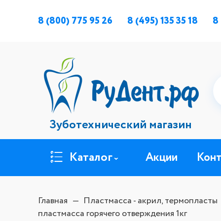
8 (800) 775 95 26
8 (495) 135 35 18
8
Зуботехнический магазин
Каталог
Акции
Кон
Главная
Пластмасса - акрил, термопласты
пластмасса горячего отверждения 1кг