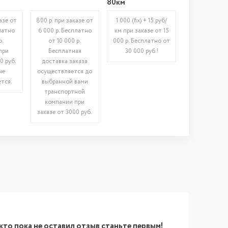
80км
азе от
800 р. при заказе от
1 000 (fix) + 15 руб/
латно
6 000 р. Бесплатно
км при заказе от 15
р.
от 10 000 р.
000 р. Бесплатно от
при
Бесплатная
30 000 руб.!
0 руб.
доставка заказа
не
осуществляется до
тся.
выбранной вами
транспортной
компании при
заказе от 3000 руб.
кто пока не оставил отзыв станьте первым!