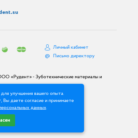
dent.su
Личный кабинет
Письмо директору
ООО «Рудент» - Зуботехнические материалы и
для улучшения вашего опыта.
, Вы даете согласие и принимаете
персональных данных
.
асен