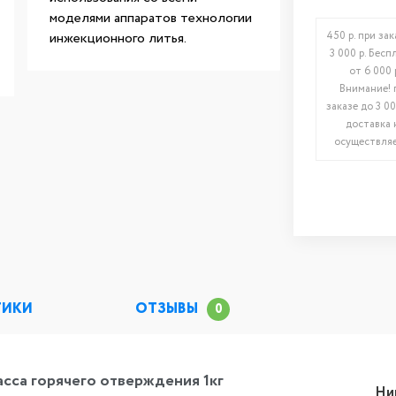
моделями аппаратов технологии
инжекционного литья.
450 р. при зак
3 000 р. Бесп
от 6 000 
Внимание! 
заказе до 3 00
доставка 
осуществляе
ТИКИ
ОТЗЫВЫ
0
масса горячего отверждения 1кг
Ни