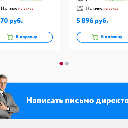
полимеризации
Наличие
на заказ
Наличие
на заказ
370
5 896
В корзину
В корзину
Написать письмо директ