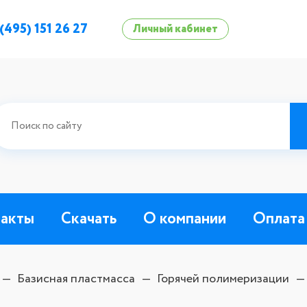
 (495) 151 26 27
Личный кабинет
такты
Скачать
О компании
Оплата
Базисная пластмасса
Горячей полимеризации