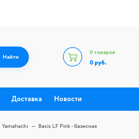
0
товаров
0
руб.
Доставка
Новости
Yamahachi
Basis LF Pink - базисная