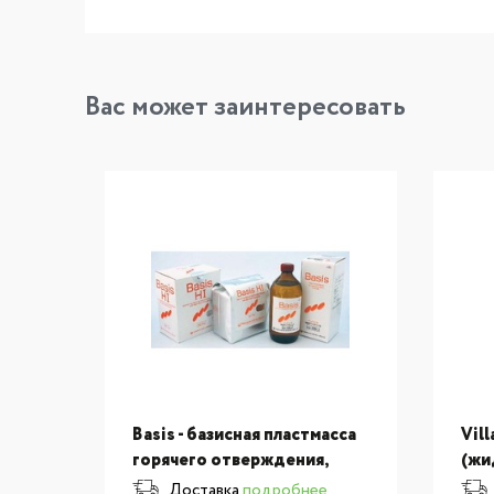
Вас может заинтересовать
Basis - базисная пластмасса
Vill
горячего отверждения,
(жи
и
Набор 1кг+500мл, цвет
Доставка
подробнее