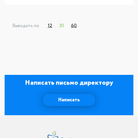
Выводить по:
12
30
60
Написать письмо директору
Написать