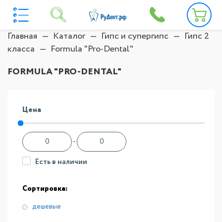
Главная
Каталог
Гипс и супергипс
Гипс 2
класса
Formula "Pro-Dental"
FORMULA "PRO-DENTAL"
Цена
-
Есть в наличии
Сортировка:
дешевые