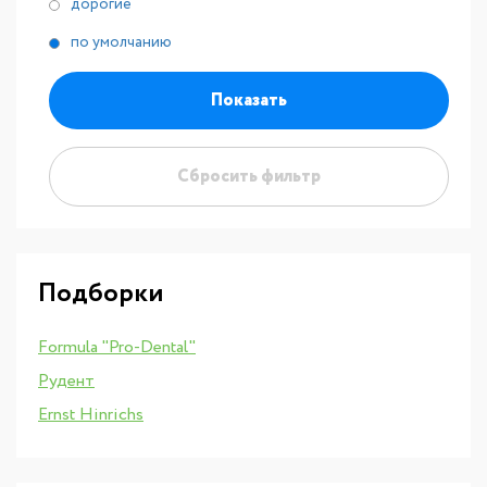
дорогие
по умолчанию
Показать
Сбросить фильтр
Подборки
Formula "Pro-Dental"
Рудент
Ernst Hinrichs