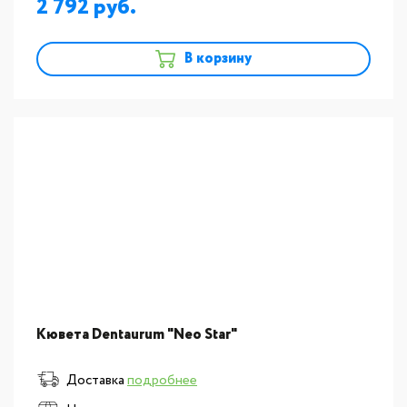
2 792
В корзину
Кювета Dentaurum "Neo Star"
Доставка
подробнее