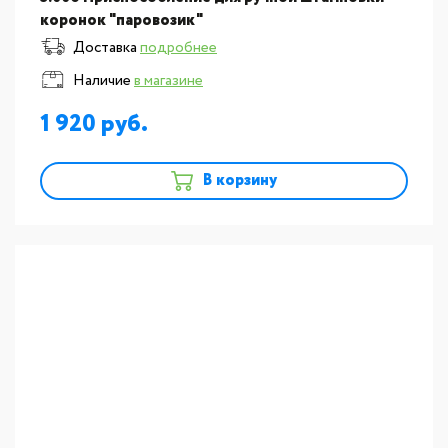
коронок "паровозик"
Доставка
подробнее
Наличие
в магазине
1 920
В корзину