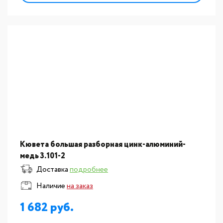
Кювета большая разборная цинк-алюминий-
медь 3.101-2
Доставка
подробнее
Наличие
на заказ
1 682