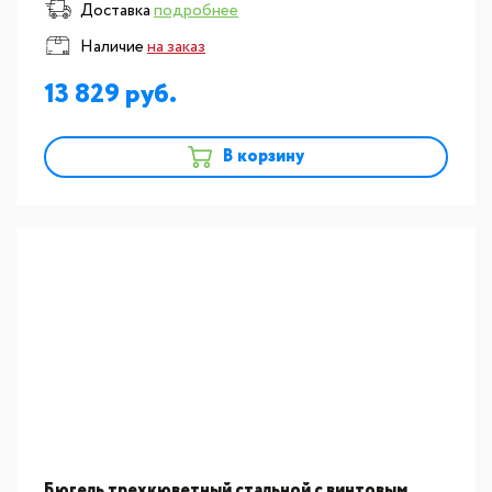
Доставка
подробнее
Наличие
на заказ
13 829
В корзину
Бюгель трехкюветный стальной с винтовым