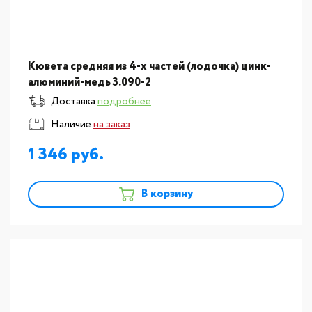
Кювета средняя из 4-х частей (лодочка) цинк-
алюминий-медь 3.090-2
Доставка
подробнее
Наличие
на заказ
1 346
В корзину