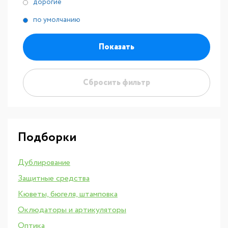
дорогие
по умолчанию
Показать
Сбросить фильтр
Подборки
Дублирование
Защитные средства
Кюветы, бюгеля, штамповка
Оклюдаторы и артикуляторы
Оптика