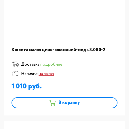
Кювета малая цинк-алюминий-медь 3.080-2
Доставка
подробнее
Наличие
на заказ
1 010
В корзину