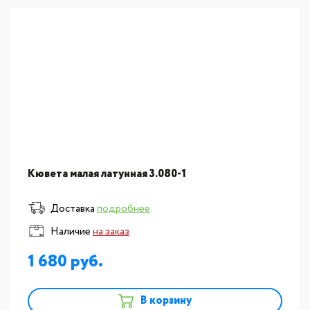
Кювета малая латунная 3.080-1
Доставка
подробнее
Наличие
на заказ
1 680
В корзину