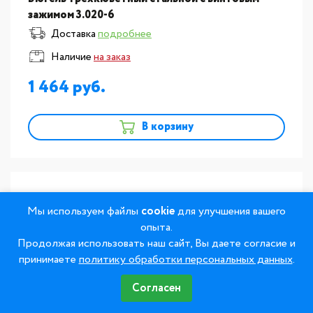
зажимом 3.020-6
Доставка
подробнее
Наличие
на заказ
1 464
В корзину
Мы используем файлы
cookie
для улучшения вашего
опыта.
Продолжая использовать наш сайт, Вы даете согласие и
принимаете
политику обработки персональных данных
.
Согласен