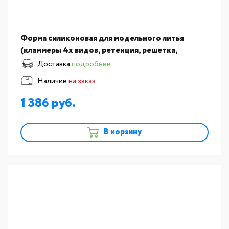
Форма силиконовая для модельного литья
(кламмеры 4х видов, ретенция, решетка,
бюгель) 5.232-2
Доставка
подробнее
Наличие
на заказ
1 386
В корзину