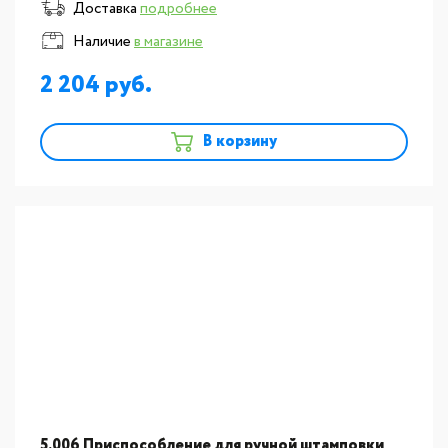
Доставка
подробнее
Наличие
в магазине
2 204
В корзину
5.006 Приспособление для ручной штамповки