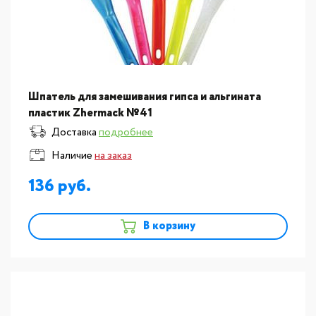
Шпатель для замешивания гипса и альгината
пластик Zhermack №41
Доставка
подробнее
Наличие
на заказ
136
В корзину