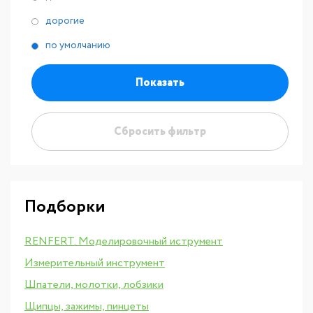
дорогие
по умолчанию
Показать
Сбросить фильтр
Подборки
RENFERT. Моделировочный иструмент
Измерительный инструмент
Шпатели, молотки, лобзики
Щипцы, зажимы, пинцеты