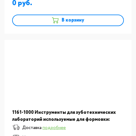
0
В корзину
1161-1000 Инструменты для зуботехнических
лабораторий используемые для формовки:
Инструмент для моделирования керамики "Ergo
Доставка
подробнее
Ceramic", набор и