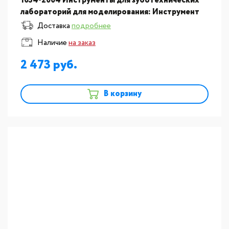
1034-2004 Инструменты для зуботехнических
лабораторий для моделирования: Инструмент
Ergo Wax для нанесения воска с моделирующим
Доставка
подробнее
наконечником №4
Наличие
на заказ
2 473
В корзину