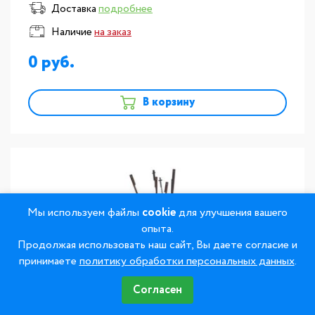
Доставка
подробнее
Наличие
на заказ
0
В корзину
Мы используем файлы
cookie
для улучшения вашего
опыта.
Продолжая использовать наш сайт, Вы даете согласие и
принимаете
политику обработки персональных данных
.
Согласен