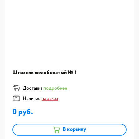
Штихель желобоватый № 1
Доставка
подробнее
Наличие
на заказ
0
В корзину