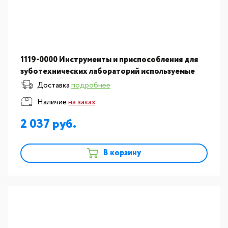
1119-0000 Инструменты и приспособления для
зуботехнических лабораторий используемые
для формовки: Кронциркуль - микрометр для
Доставка
подробнее
измерения мета?
Наличие
на заказ
2 037
В корзину