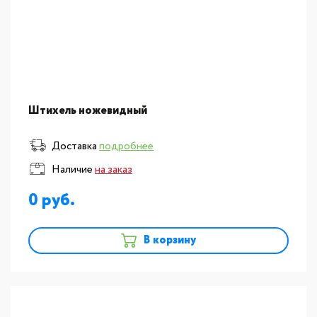
Штихель ножевидный
Доставка
подробнее
Наличие
на заказ
0
В корзину