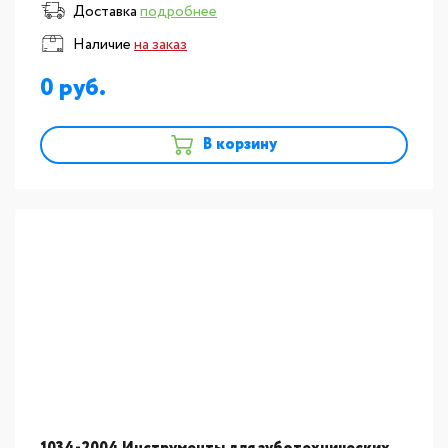
Инструмент для моделирования керамики "Ergo
Доставка
подробнее
Ceramic", инстру
Наличие
на заказ
0
В корзину