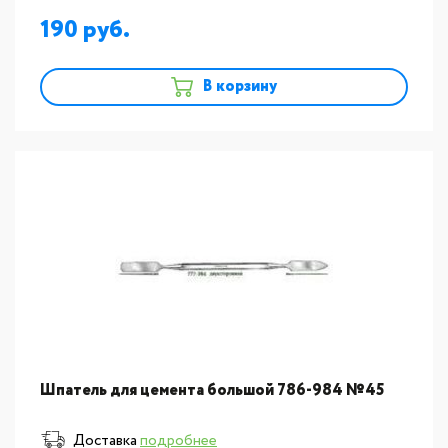
190
В корзину
Шпатель для цемента большой 786-984 №45
Доставка
подробнее