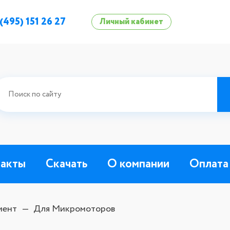
 (495) 151 26 27
Личный кабинет
такты
Скачать
О компании
Оплата
мент
Для Микромоторов