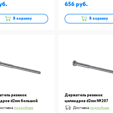
656
В корзину
В корзину
тель резинок
Держатель резинок
дров d2мм большой
цилиндров d2мм №207
4
оставка
подробнее
Доставка
подробнее