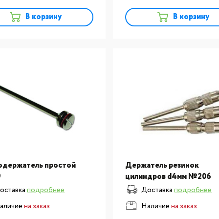
В корзину
В корзину
одержатель простой
Держатель резинок
9
цилиндров d4мм №206
оставка
подробнее
Доставка
подробнее
аличие
на заказ
Наличие
на заказ