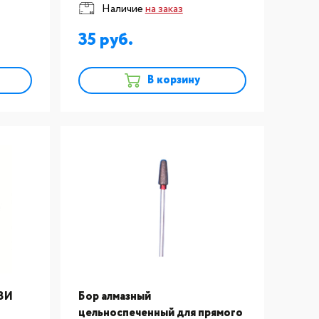
Наличие
на заказ
35
В корзину
 ВИ
Бор алмазный
цельноспеченный для прямого