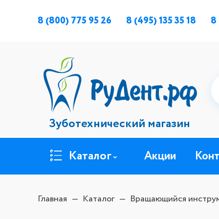
8 (800) 775 95 26
8 (495) 135 35 18
8
Зуботехнический магазин
Каталог
Акции
Кон
Главная
Каталог
Вращающийся инстру