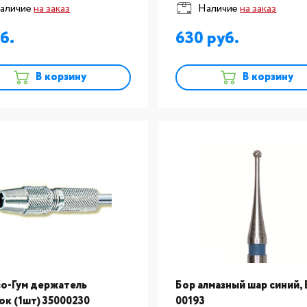
аличие
на заказ
Наличие
на заказ
630
В корзину
В корзину
о-Гум держатель
Бор алмазный шар синий,
ок (1шт) 35000230
00193