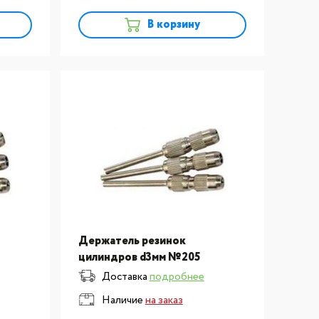
В корзину
Держатель резинок
цилиндров d3мм №205
Доставка
подробнее
Наличие
на заказ