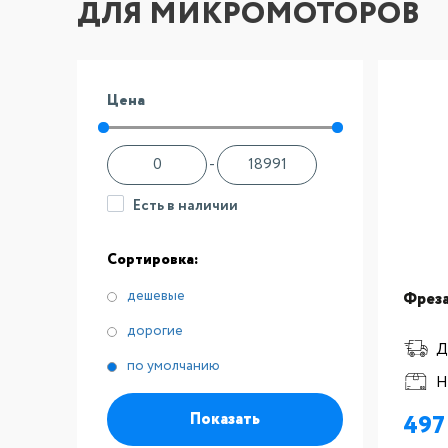
ДЛЯ МИКРОМОТОРОВ
Цена
-
Есть в наличии
Сортировка:
дешевые
Фреза
дорогие
Д
по умолчанию
Н
Показать
49