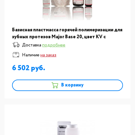
Базисная пластмасса горячей полимеризации для
зубных протезов Major Base 20, цвет KV с
прожилками 2х 98008
Доставка
подробнее
Наличие
на заказ
6 502
В корзину