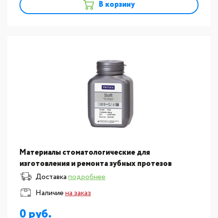
В корзину
Материалы стоматологические для
изготовления и ремонта зубных протезов
Vertex:Пластмасса для ремонта полных съемных
Доставка
подробнее
зубных протезов и для м?
Наличие
на заказ
0