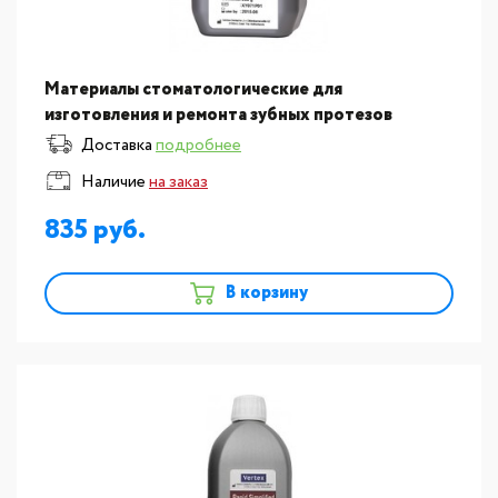
Материалы стоматологические для
изготовления и ремонта зубных протезов
Vertex:Пластмасса для изготовления базисов
Доставка
подробнее
съемных протезов Vertex Rapid S
Наличие
на заказ
835
В корзину