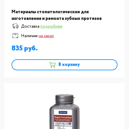
Материалы стоматологические для
изготовления и ремонта зубных протезов
Vertex:Пластмасса для изготовления базисов
Доставка
подробнее
съемных протезов Vertex Rapid S
Наличие
на заказ
835
В корзину