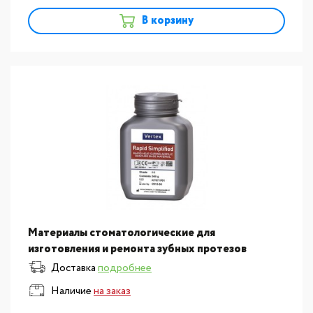
В корзину
Материалы стоматологические для
изготовления и ремонта зубных протезов
Vertex:Пластмасса для изготовления базисов
Доставка
подробнее
съемных протезов Vertex Rapid S
Наличие
на заказ