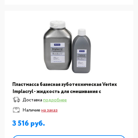
Пластмасса базисная зуботехническая Vertex
Implacryl - жидкость для смешивания с
порошком для получения пластмассы для
Доставка
подробнее
изготовления протезов. От?
Наличие
на заказ
3 516