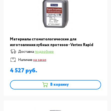
Материалы стоматологические для
изготовления зубных протезов - Vertex Rapid
Simplified пластмасса для изготовления базисов
Доставка
подробнее
съемных протезов, порошо
Наличие
на заказ
4 527
В корзину