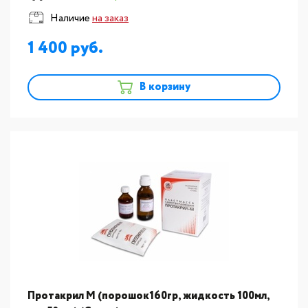
Наличие
на заказ
1 400
В корзину
Протакрил М (порошок160гр, жидкость 100мл,