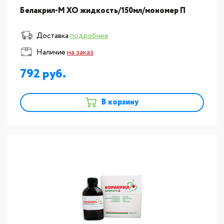
Белакрил-М ХО жидкость/150мл/мономер П
Доставка
подробнее
Наличие
на заказ
792
В корзину