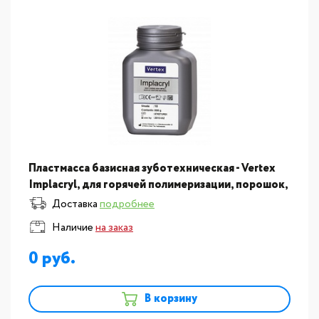
Пластмасса базисная зуботехническая - Vertex
Implacryl, для горячей полимеризации, порошок,
цвет №5, отдельная упаковка 500гр
Доставка
подробнее
Наличие
на заказ
0
В корзину