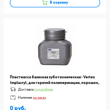
В корзину
Пластмасса базисная зуботехническая - Vertex
Implacryl, для горячей полимеризации, порошок,
цвет №10, отдельная упаковка 150гр
Доставка
подробнее
Наличие
на заказ
0