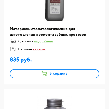
Материалы стоматологические для
изготовления и ремонта зубных протезов
Vertex:Пластмасса для изготовления базисов
Доставка
подробнее
съемных протезов Vertex Rapid S
Наличие
на заказ
835
В корзину