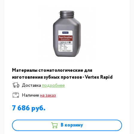
Материалы стоматологические для
изготовления зубных протезов - Vertex Rapid
Simplified пластмасса для изготовления базисов
Доставка
подробнее
съемных протезов, горяч.?
Наличие
на заказ
7 686
В корзину