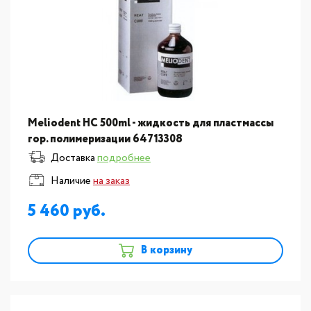
Meliodent HC 500ml - жидкость для пластмассы
гор. полимеризации 64713308
Доставка
подробнее
Наличие
на заказ
5 460
В корзину