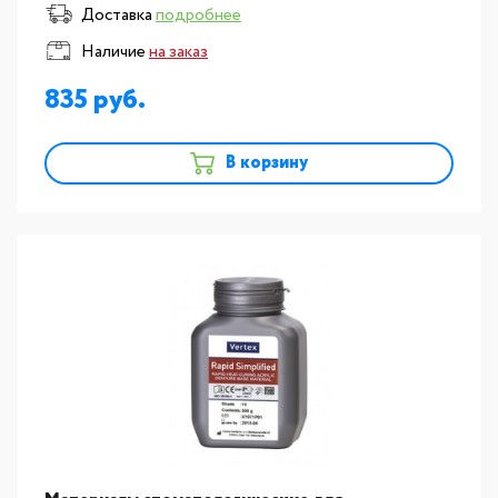
Vertex:Пластмасса для изготовления базисов
Доставка
подробнее
съемных протезов Vertex Rapid S
Наличие
на заказ
835
В корзину