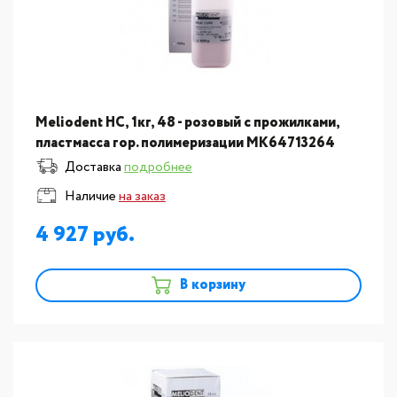
Meliodent HC, 1кг, 48 - розовый с прожилками,
пластмасса гор. полимеризации МК64713264
Доставка
подробнее
Наличие
на заказ
4 927
В корзину