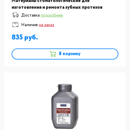
Материалы стоматологические для
изготовления и ремонта зубных протезов
Vertex:Пластмасса для изготовления базисов
Доставка
подробнее
съемных протезов Vertex Rapid S
Наличие
на заказ
835
В корзину