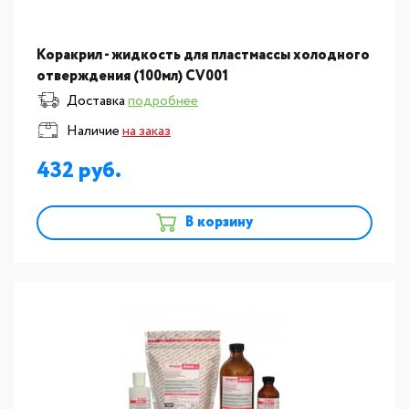
Коракрил - жидкость для пластмассы холодного
отверждения (100мл) CV001
Доставка
подробнее
Наличие
на заказ
432
В корзину