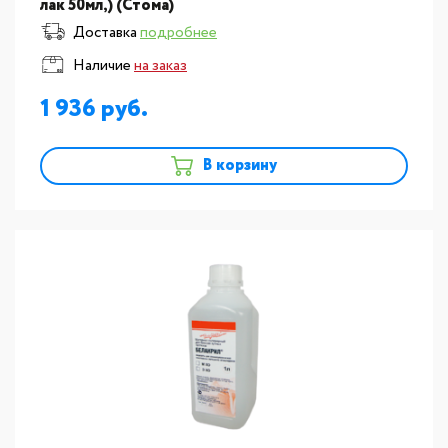
лак 50мл,) (Стома)
Доставка
подробнее
Наличие
на заказ
1 936
В корзину