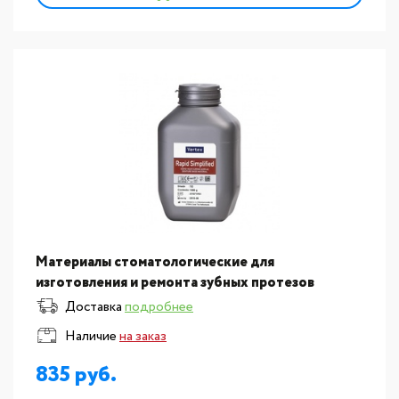
Материалы стоматологические для
изготовления и ремонта зубных протезов
Vertex:Пластмасса для изготовления базисов
Доставка
подробнее
съемных протезов Vertex Rapid S
Наличие
на заказ
835