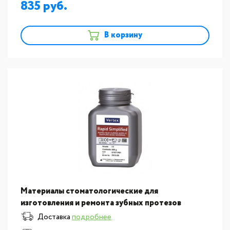
835
В корзину
Материалы стоматологические для
изготовления и ремонта зубных протезов
Vertex:Пластмасса для изготовления базисов
Доставка
подробнее
съемных протезов Vertex Rapid S