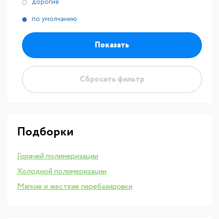
дорогие
по умолчанию
Показать
Сбросить фильтр
Подборки
Горячей полимеризации
Холодной полимеризации
Мягкие и жесткие перебазировки