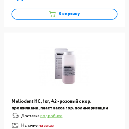
В корзину
Meliodent HC, 1кг, 42 - розовый с кор.
прожилками, пластмасса гор. полимеризации
MK64713251
Доставка
подробнее
Наличие
на заказ