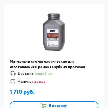
Материалы стоматологические для
изготовления и ремонта зубных протезов
Vertex:Пластмасса для изготовления базисов
Доставка
подробнее
съемных протезов Vertex Rapid S
Наличие
на заказ
1 710
В корзину