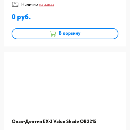
Наличие
на заказ
0
В корзину
Опак-Дентин EX-3 Value Shade OB2215