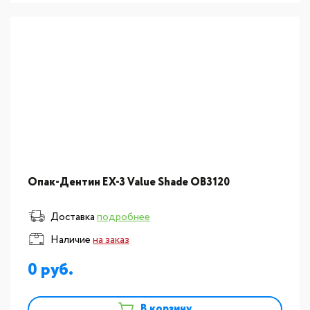
Опак-Дентин EX-3 Value Shade OB3120
Доставка
подробнее
Наличие
на заказ
0
В корзину