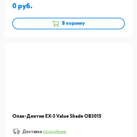
0
В корзину
Опак-Дентин EX-3 Value Shade OB3015
Доставка
подробнее