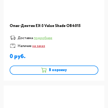
Опак-Дентин EX-3 Value Shade OB4015
Доставка
подробнее
Наличие
на заказ
0
В корзину