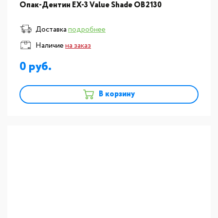
Опак-Дентин EX-3 Value Shade OB2130
Доставка
подробнее
Наличие
на заказ
0
В корзину