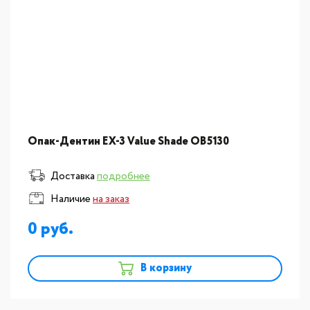
Опак-Дентин EX-3 Value Shade OB5130
Доставка
подробнее
Наличие
на заказ
0
В корзину