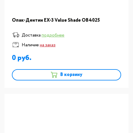
Опак-Дентин EX-3 Value Shade OB4025
Доставка
подробнее
Наличие
на заказ
0
В корзину