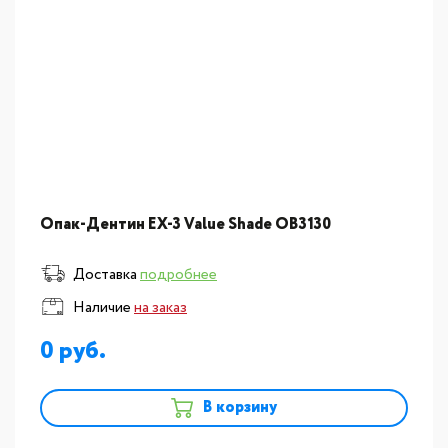
Опак-Дентин EX-3 Value Shade OB3130
Доставка
подробнее
Наличие
на заказ
0
В корзину