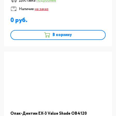
Доставка
подробнее
Наличие
на заказ
0
В корзину
Опак-Дентин EX-3 Value Shade OB4120