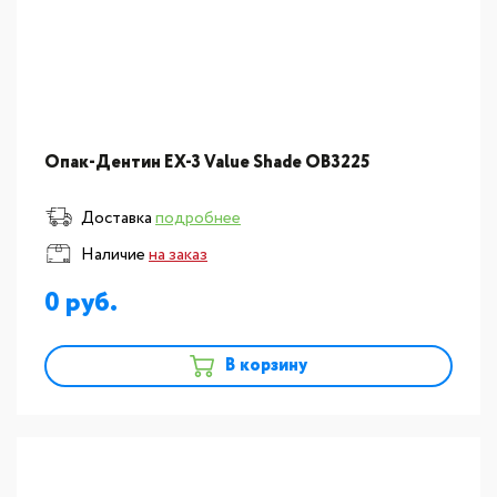
Опак-Дентин EX-3 Value Shade OB3225
Доставка
подробнее
Наличие
на заказ
0
В корзину