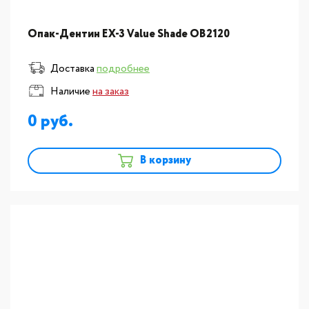
Опак-Дентин EX-3 Value Shade OB2120
Доставка
подробнее
Наличие
на заказ
0
В корзину