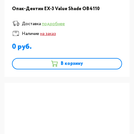
Опак-Дентин EX-3 Value Shade OB4110
Доставка
подробнее
Наличие
на заказ
0
В корзину