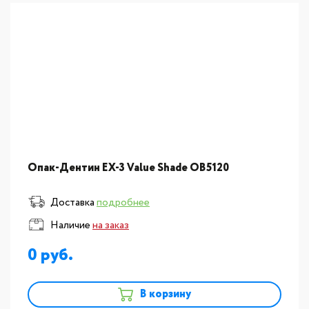
Опак-Дентин EX-3 Value Shade OB5120
Доставка
подробнее
Наличие
на заказ
0
В корзину