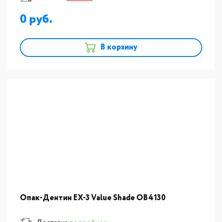
0
В корзину
Опак-Дентин EX-3 Value Shade OB4130