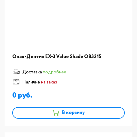
Опак-Дентин EX-3 Value Shade OB3215
Доставка
подробнее
Наличие
на заказ
0
В корзину