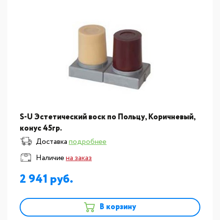
S-U Эстетический воск по Польцу, Коричневый,
конус 45гр.
Доставка
подробнее
Наличие
на заказ
2 941
В корзину