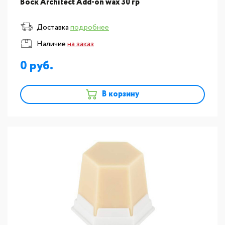
Воск Architect Add-on wax 30 гр
Доставка
подробнее
Наличие
на заказ
0
В корзину