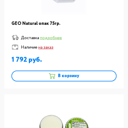
GEO Natural опак 75гр.
Доставка
подробнее
Наличие
на заказ
1 792
В корзину