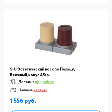
S-U Эстетический воск по Польцу,
Бежевый,конус 45гр.
Доставка
подробнее
Наличие
на заказ
1 556