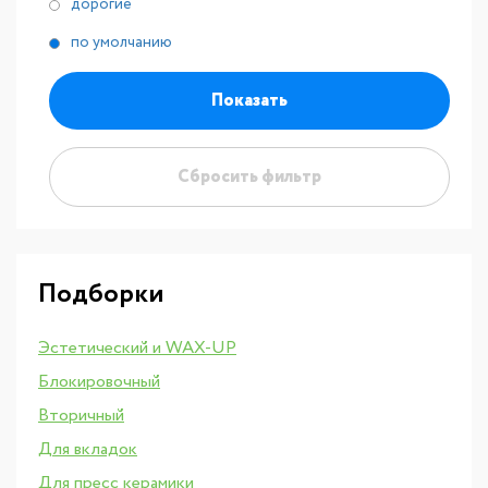
дорогие
по умолчанию
Показать
Сбросить фильтр
Подборки
Эстетический и WAX-UP
Блокировочный
Вторичный
Для вкладок
Для пресс керамики