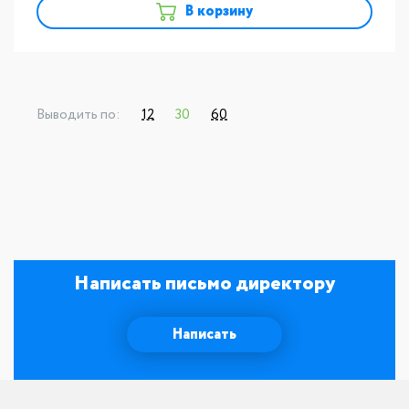
В корзину
Выводить по:
12
30
60
Написать письмо директору
Написать