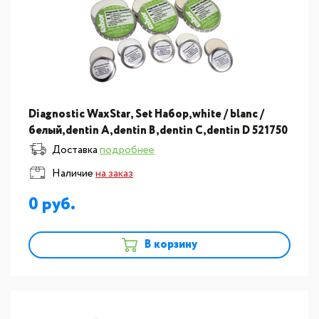
Diagnostic WaxStar, Set Набор,white / blanc /
белый,dentin A,dentin B,dentin C,dentin D 521750
Доставка
подробнее
Наличие
на заказ
0
В корзину