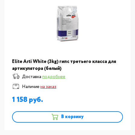
Elite Arti White (3kg) гипс третьего класса для
артикулятора (белый)
Доставка
подробнее
Наличие
на заказ
1 158
В корзину