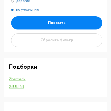
дорогие
по умолчанию
Показать
Сбросить фильтр
Подборки
Zhermack
GIULINI