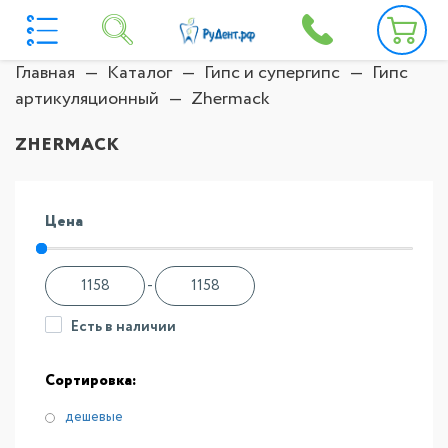
Главная
Каталог
Гипс и супергипс
Гипс
артикуляционный
Zhermack
ZHERMACK
Цена
-
Есть в наличии
Сортировка:
дешевые