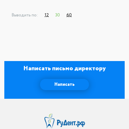
Выводить по:
12
30
60
Написать письмо директору
Написать