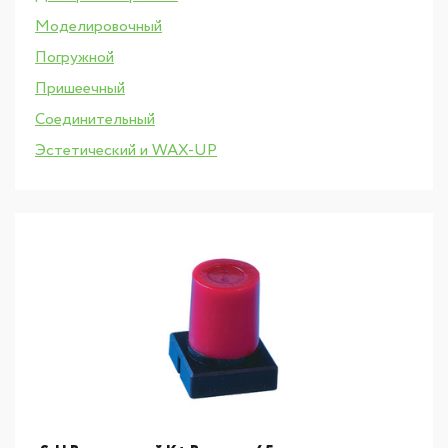
Моделировочный
Погружной
Пришеечный
Соединительный
Эстетический и WAX-UP