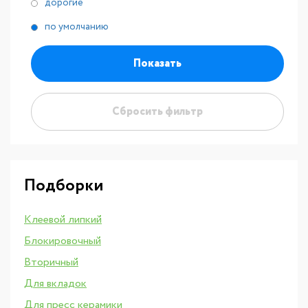
дорогие
по умолчанию
Показать
Сбросить фильтр
Подборки
Клеевой липкий
Блокировочный
Вторичный
Для вкладок
Для пресс керамики