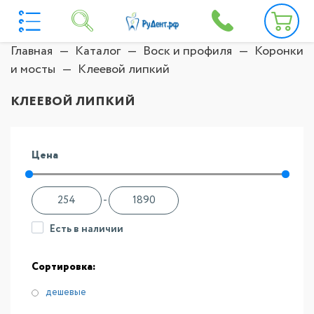
Главная
Каталог
Воск и профиля
Коронки
и мосты
Клеевой липкий
КЛЕЕВОЙ ЛИПКИЙ
Цена
-
Есть в наличии
Сортировка:
дешевые