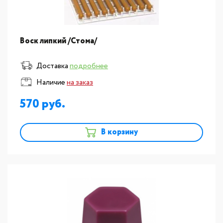
Воск липкий /Стома/
Доставка
подробнее
Наличие
на заказ
570
В корзину