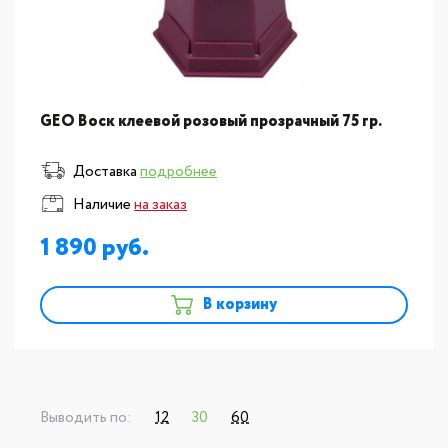
GEO Воск клеевой розовый прозрачный 75 гр.
Доставка
подробнее
Наличие
на заказ
1 890
В корзину
Выводить по:
12
30
60