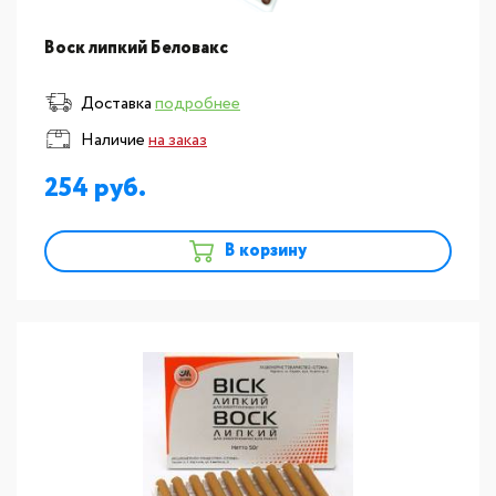
Воск липкий Беловакс
Доставка
подробнее
Наличие
на заказ
254
В корзину