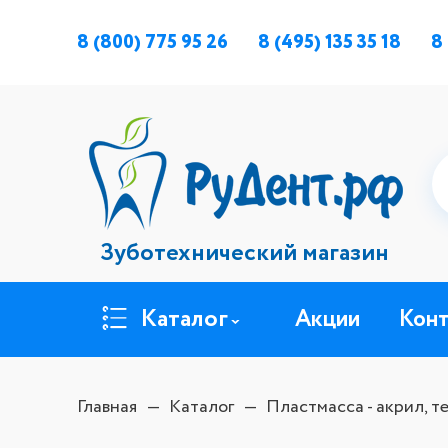
8 (800) 775 95 26
8 (495) 135 35 18
8
Зуботехнический магазин
Каталог
Акции
Кон
Главная
Каталог
Пластмасса - акрил, 