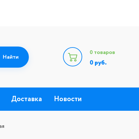
0
товаров
0
руб.
Доставка
Новости
ая