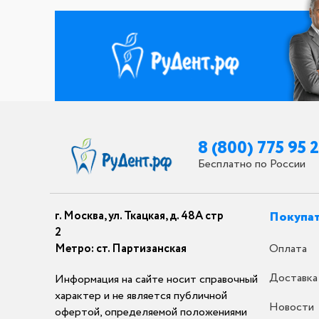
8 (800) 775 95 
Бесплатно по России
г. Москва, ул. Ткацкая, д. 48А стр
Покупа
2
Метро: ст. Партизанская
Оплата
Доставка
Информация на сайте носит справочный
характер и не является публичной
Новости
офертой, определяемой положениями