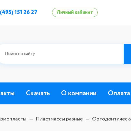
 (495) 151 26 27
Личный кабинет
такты
Скачать
О компании
Оплата
термопласты
Пластмассы разные
Ортодонтическ