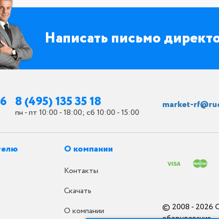
Написать письмо директ
26
8 (495) 135 35 18
market-rf@ru
пн - пт 10:00 - 18:00; сб 10:00 - 15:00
телю
О компании
Контакты
Скачать
© 2008 - 2026 
О компании
оборудование