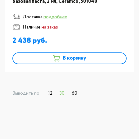
Базовая паста, 2 мл, Ceramco, 301040
Доставка
подробнее
Наличие
на заказ
2 438
В корзину
Выводить по:
12
30
60