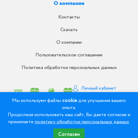
О компании
Контакты
Скачать
О компании
Пользовательское соглашение
Политика обработки персональных данных
Личный кабинет
Письмо директору
Мы используем файлы
cookie
для улучшения вашего
опыта.
Продолжая использовать наш сайт, Вы даете согласие и
© 2008 - 2026 ООО «Рудент» - Зуботехнические
принимаете
политику обработки персональных данных
.
материалы и оборудование
Согласен