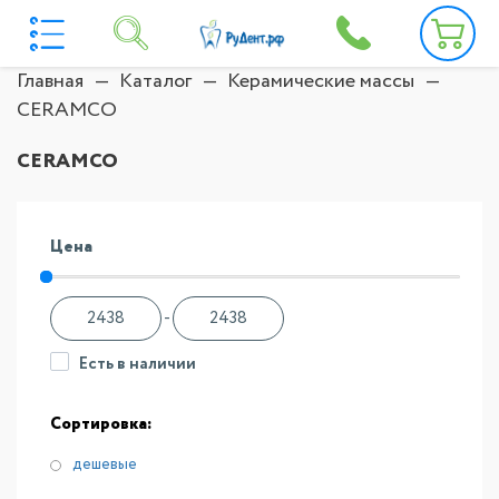
Главная
Каталог
Керамические массы
CERAMCO
CERAMCO
Цена
-
Есть в наличии
Сортировка:
дешевые