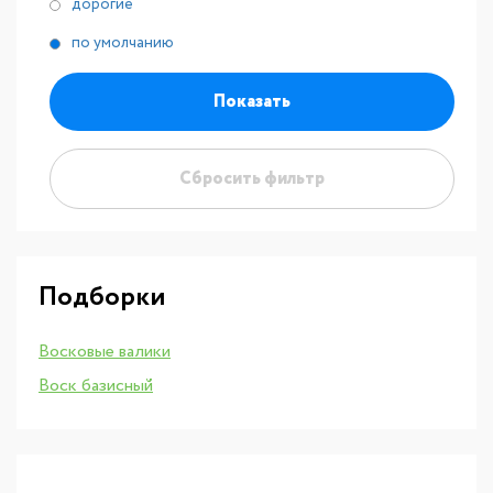
дорогие
по умолчанию
Показать
Сбросить фильтр
Подборки
Восковые валики
Воск базисный