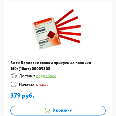
Воск Беловакс валики прикусные палочки
150г(10шт) 00009308
Доставка
подробнее
Наличие
на заказ
379
В корзину