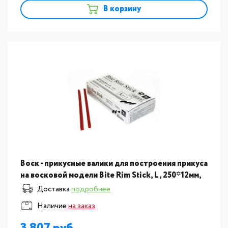
В корзину
Воск - прикусные валики для построения прикуса
на восковой модели Bite Rim Stick, L, 250*12мм,
50шт
Доставка
подробнее
Наличие
на заказ