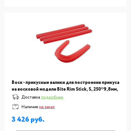
Воск - прикусные валики для построения прикуса
на восковой модели Bite Rim Stick, S, 250*9,8мм,
50шт
Доставка
подробнее
Наличие
на заказ
3 426