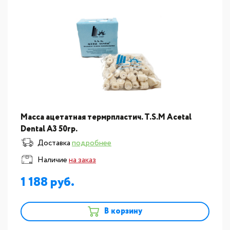
Масса ацетатная термрпластич. T.S.M Acetal
Dental A3 50гр.
Доставка
подробнее
Наличие
на заказ
1 188
В корзину