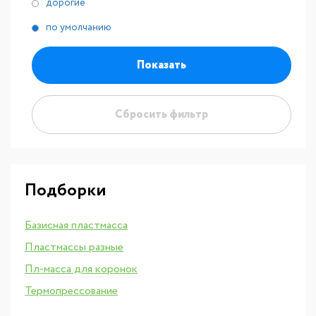
дорогие
по умолчанию
Показать
Сбросить фильтр
Подборки
Базисная пластмасса
Пластмассы разные
Пл-масса для коронок
Термопрессование