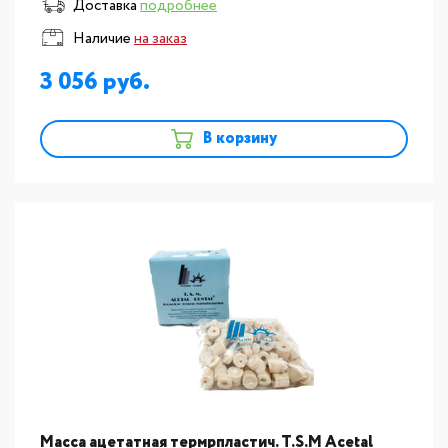
Доставка
подробнее
Наличие
на заказ
3 056
В корзину
Масса ацетатная термрпластич. T.S.M Acetal