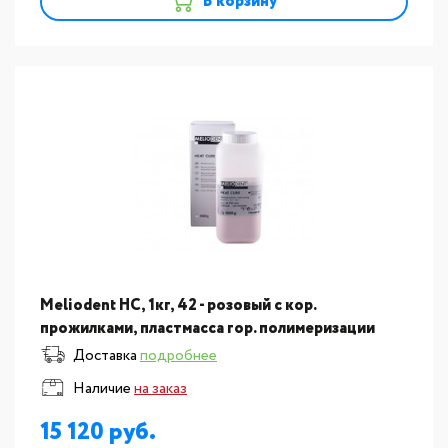
В корзину
Meliodent HC, 1кг, 42 - розовый с кор.
прожилками, пластмасса гор. полимеризации
MK64713251
Доставка
подробнее
Наличие
на заказ
15 120