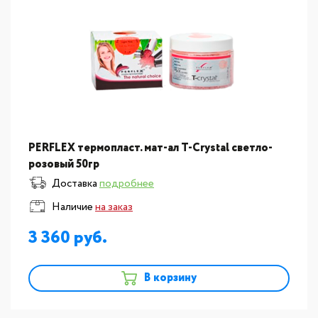
PERFLEX термопласт. мат-ал T-Crystal светло-
розовый 50гр
Доставка
подробнее
Наличие
на заказ
3 360
В корзину