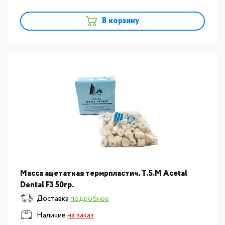
В корзину
Масса ацетатная термрпластич. T.S.M Acetal
Dental F3 50гр.
Доставка
подробнее
Наличие
на заказ