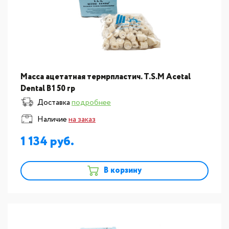
Масса ацетатная термрпластич. T.S.M Acetal
Dental В1 50 гр
Доставка
подробнее
Наличие
на заказ
1 134
В корзину