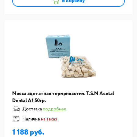
В корзину
Масса ацетатная термрпластич. T.S.M Acetal
Dental A1 50гр.
Доставка
подробнее
Наличие
на заказ
1 188