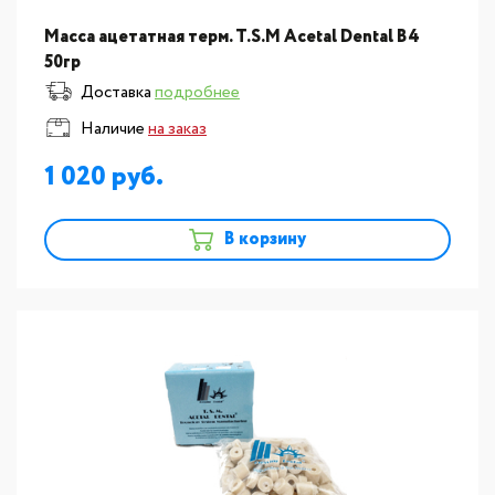
Масса ацетатная терм. T.S.M Acetal Dental В4
50гр
Доставка
подробнее
Наличие
на заказ
1 020
В корзину