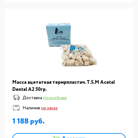
Масса ацетатная термрпластич. T.S.M Acetal
Dental A2 50гр.
Доставка
подробнее
Наличие
на заказ
1 188