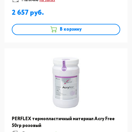
Наличие
на заказ
2 657
В корзину
PERFLEX термопластичный материал Acry Free
50гр розовый