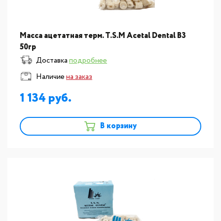
Масса ацетатная терм. T.S.M Acetal Dental В3
50гр
Доставка
подробнее
Наличие
на заказ
1 134
В корзину