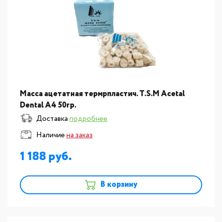
Масса ацетатная термрпластич. T.S.M Acetal
Dental A4 50гр.
Доставка
подробнее
Наличие
на заказ
1 188
В корзину