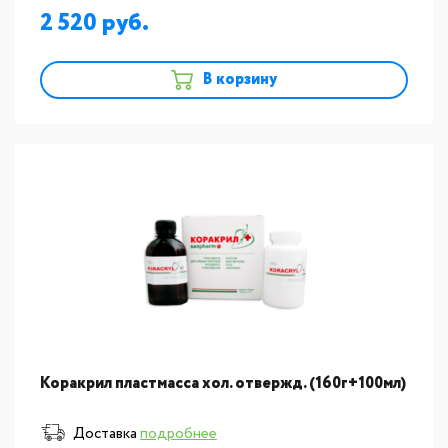
2 520
В корзину
Коракрил пластмасса хол. отвержд. (160г+100мл)
Доставка
подробнее