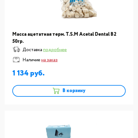
Масса ацетатная терм. T.S.M Acetal Dental В2
50гр.
Доставка
подробнее
Наличие
на заказ
1 134
В корзину