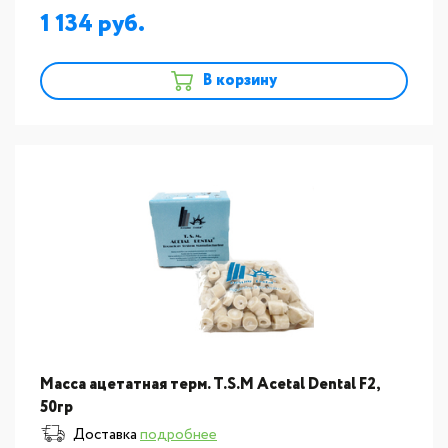
1 134
В корзину
Масса ацетатная терм. T.S.M Acetal Dental F2,
50гр
Доставка
подробнее