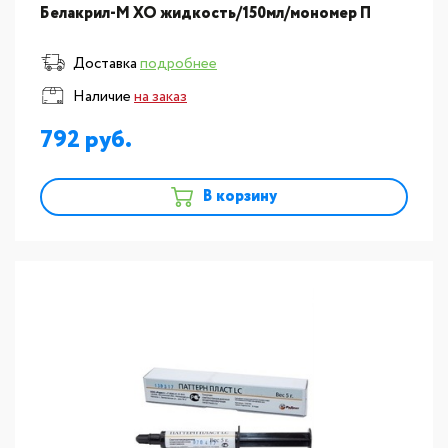
Белакрил-М ХО жидкость/150мл/мономер П
Доставка
подробнее
Наличие
на заказ
792
В корзину