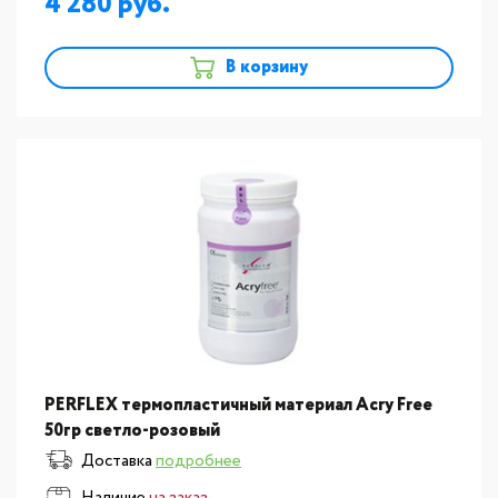
4 280
В корзину
PERFLEX термопластичный материал Acry Free
50гр светло-розовый
Доставка
подробнее