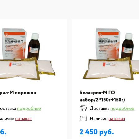
крил-М порошок
Белакрил-М ГО
набор/2*150г+150г/
оставка
подробнее
Доставка
подробнее
аличие
на заказ
Наличие
на заказ
2 450