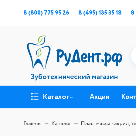
8 (800) 775 95 26
8 (495) 135 35 18
8
Зуботехнический магазин
Каталог
Акции
Кон
Главная
Каталог
Пластмасса - акрил, 