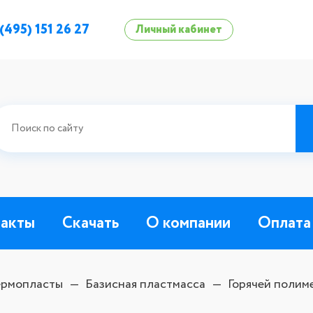
 (495) 151 26 27
Личный кабинет
такты
Скачать
О компании
Оплата
термопласты
Базисная пластмасса
Горячей полим