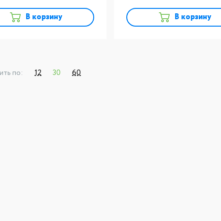
В корзину
В корзину
ить по:
12
30
60