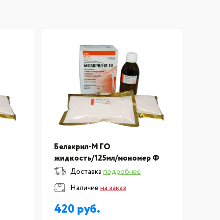
Белакрил-М ГО
жидкость/125мл/мономер Ф
Доставка
подробнее
Наличие
на заказ
420