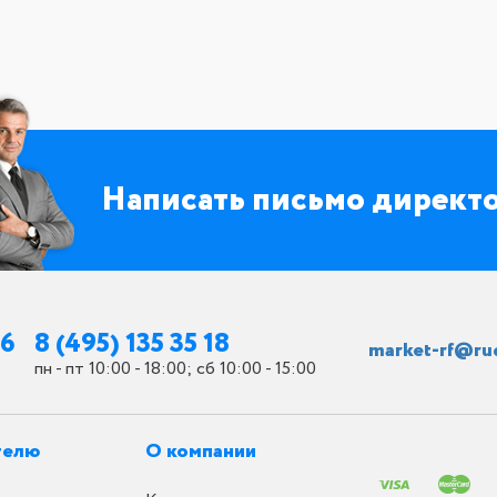
Написать письмо директ
26
8 (495) 135 35 18
market-rf@ru
пн - пт 10:00 - 18:00; сб 10:00 - 15:00
телю
О компании