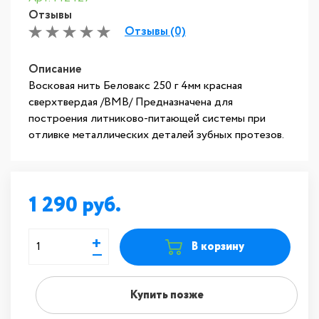
Отзывы
Отзывы (0)
Описание
Восковая нить Беловакс 250 г 4мм красная
сверхтвердая /ВМВ/ Предназначена для
построения литниково-питающей системы при
отливке металлических деталей зубных протезов.
1 290
+
В корзину
—
Купить позже