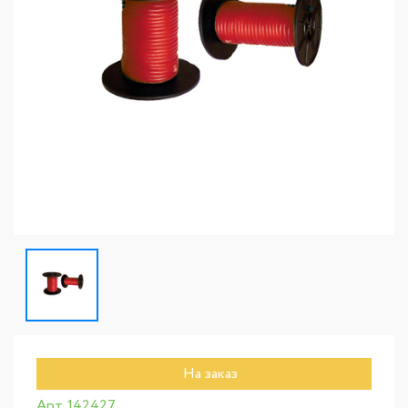
На заказ
Арт. 142427