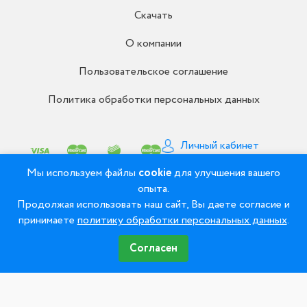
Скачать
О компании
Пользовательское соглашение
Политика обработки персональных данных
Личный кабинет
Письмо директору
Мы используем файлы
cookie
для улучшения вашего
опыта.
Продолжая использовать наш сайт, Вы даете согласие и
© 2008 - 2026 ООО «Рудент» - Зуботехнические
принимаете
политику обработки персональных данных
.
материалы и оборудование
Согласен