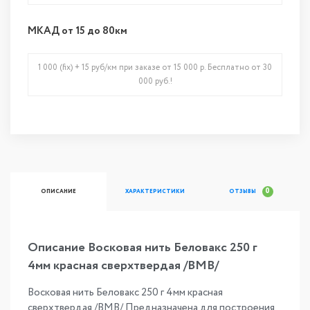
МКАД от 15 до 80км
1 000 (fix) + 15 руб/км при заказе от 15 000 р. Бесплатно от 30
000 руб.!
0
ОПИСАНИЕ
ХАРАКТЕРИСТИКИ
ОТЗЫВЫ
Описание Восковая нить Беловакс 250 г
4мм красная сверхтвердая /ВМВ/
Восковая нить Беловакс 250 г 4мм красная
сверхтвердая /ВМВ/ Предназначена для построения