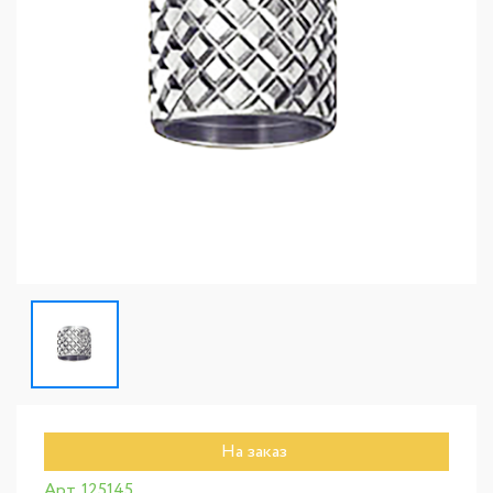
На заказ
Арт. 125145