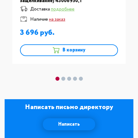
защелкивание) 43006950,1
Доставка
подробнее
Наличие
на заказ
3 696
В корзину
Написать письмо директору
Написать