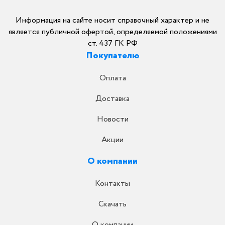
Информация на сайте носит справочный характер и не
является публичной офертой, определяемой положениями
ст. 437 ГК РФ
Покупателю
Оплата
Доставка
Новости
Акции
О компании
Контакты
Скачать
О компании