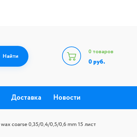
0
товаров
0
руб.
Доставка
Новости
g wax coarse 0,35/0,4/0,5/0,6 mm 15 лист