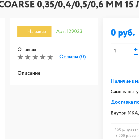
OARSE 0,35/0,4/0,5/0,6 MM 15
0
На заказ
Арт. 129023
+
Отзывы
—
Отзывы (0)
Описание
Наличие в м
Самовывоз: 
Доставка п
Внутри МКА
450 р. при зак
3 000 р. Бесп