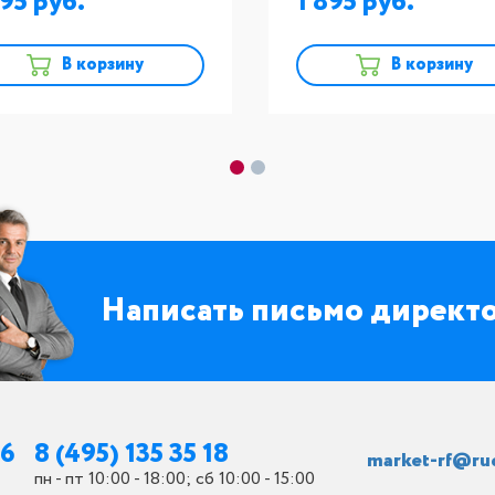
895
1 895
В корзину
В корзину
Написать письмо директ
26
8 (495) 135 35 18
market-rf@ru
пн - пт 10:00 - 18:00; сб 10:00 - 15:00