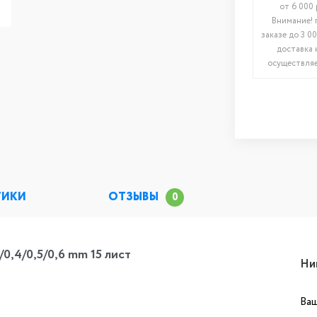
от 6 000 
Внимание! 
заказе до 3 00
доставка 
осуществляе
ТИКИ
ОТЗЫВЫ
0
/0,4/0,5/0,6 mm 15 лист
Ни
Ваш