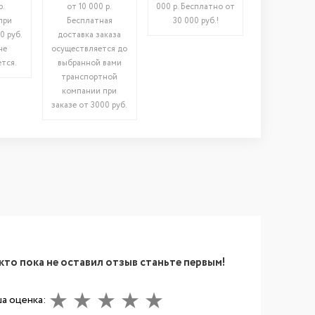
р.
от 10 000 р.
000 р. Бесплатно от
при
Бесплатная
30 000 руб.!
0 руб.
доставка заказа
не
осуществляется до
тся.
выбранной вами
транспортной
компании при
заказе от 3000 руб.
кто пока не оставил отзыв станьте первым!
а оценка: