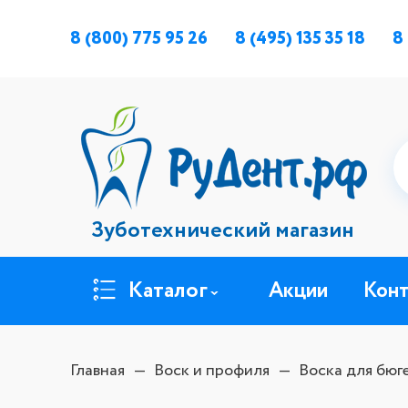
8 (800) 775 95 26
8 (495) 135 35 18
8
Зуботехнический магазин
Каталог
Акции
Кон
Главная
Воск и профиля
Воска для бюг