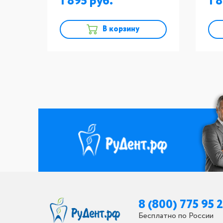
1 895
1 
В корзину
8 (800) 775 95 
Бесплатно по России