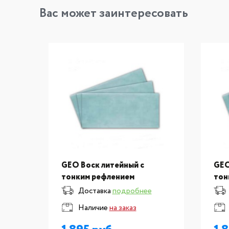
Вас может заинтересовать
GEO Воск литейный с
GEO
тонким рефлением
тон
0,6х75х150
0,5
Доставка
подробнее
Наличие
на заказ