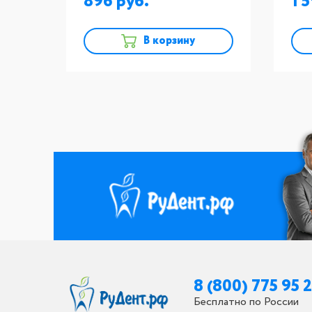
896
1 
В корзину
8 (800) 775 95 
Бесплатно по России