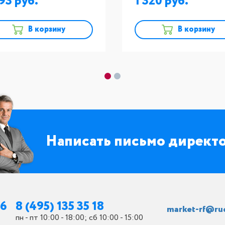
593
1 320
В корзину
В корзину
Написать письмо директ
26
8 (495) 135 35 18
market-rf@ru
пн - пт 10:00 - 18:00; сб 10:00 - 15:00