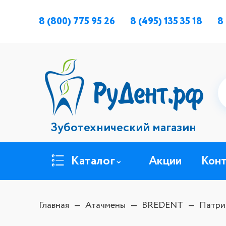
8 (800) 775 95 26
8 (495) 135 35 18
8
Зуботехнический магазин
Каталог
Акции
Кон
Главная
Атачмены
BREDENT
Патриц