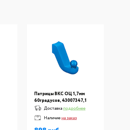
Патрицы ВКС ОЦ 1,7мм
Патр
60градусов, 43007347,1
430
Доставка
подробнее
Наличие
на заказ