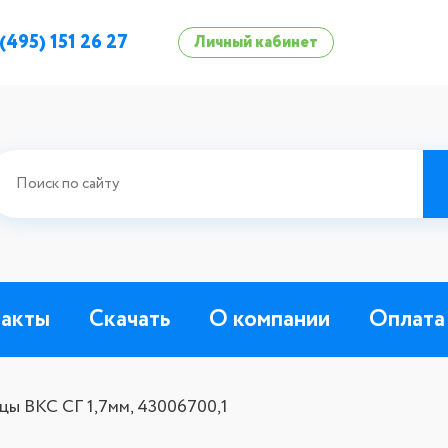
 (495) 151 26 27
Личный кабинет
такты
Скачать
О компании
Оплата
ы ВКС СГ 1,7мм, 43006700,1