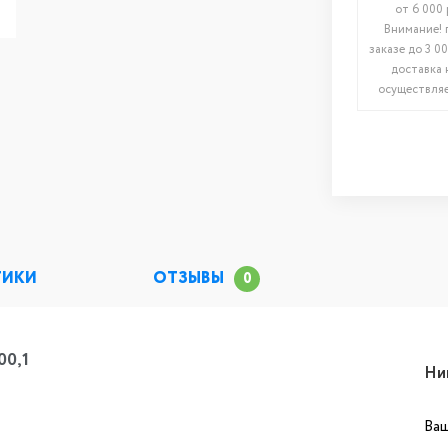
от 6 000 
Внимание! 
заказе до 3 00
доставка 
осуществляе
ТИКИ
ОТЗЫВЫ
0
00,1
Ни
Ваш