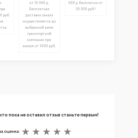
р.
от 10 000 р.
000 р. Бесплатно от
при
Бесплатная
30 000 руб.!
0 руб.
доставка заказа
не
осуществляется до
тся.
выбранной вами
транспортной
компании при
заказе от 3000 руб.
кто пока не оставил отзыв станьте первым!
а оценка: