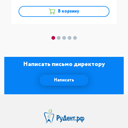
В корзину
Написать письмо директору
Написать