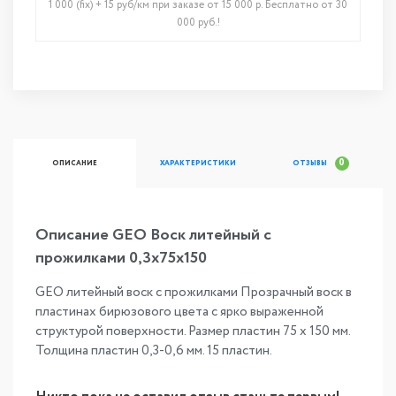
1 000 (fix) + 15 руб/км при заказе от 15 000 р. Бесплатно от 30
000 руб.!
0
ОПИСАНИЕ
ХАРАКТЕРИСТИКИ
ОТЗЫВЫ
Описание GEO Воск литейный с
прожилками 0,3х75х150
GEO литейный воск с прожилками Прозрачный воск в
пластинах бирюзового цвета с ярко выраженной
структурой поверхности. Размер пластин 75 х 150 мм.
Толщина пластин 0,3-0,6 мм. 15 пластин.