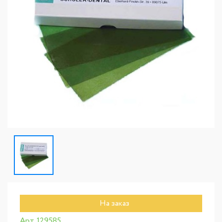
На заказ
Арт. 129585