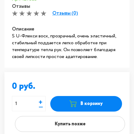
Отзывы
Отзывы (0)
Описание
S U-Флекси воск, прозрачный, очень эластичный,
стабильный поддается легко обработке при
температуре тепла рук. Он позволяет благодаря
своей липкости простое адаптирование.
0
+
В корзину
—
Купить позже