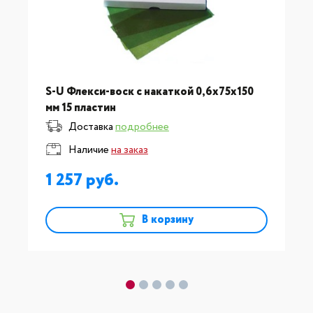
S-U Флекси-воск с накаткой 0,6х75х150
мм 15 пластин
Доставка
подробнее
Наличие
на заказ
1 257
В корзину