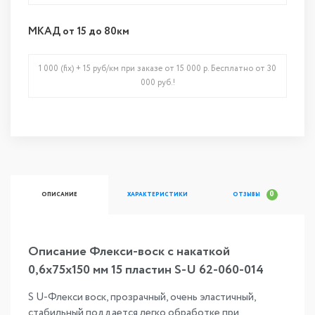
МКАД от 15 до 80км
1 000 (fix) + 15 руб/км при заказе от 15 000 р. Бесплатно от 30
000 руб.!
0
ОПИСАНИЕ
ХАРАКТЕРИСТИКИ
ОТЗЫВЫ
Описание Флекси-воск с накаткой
0,6х75х150 мм 15 пластин S-U 62-060-014
S U-Флекси воск, прозрачный, очень эластичный,
стабильный поддается легко обработке при