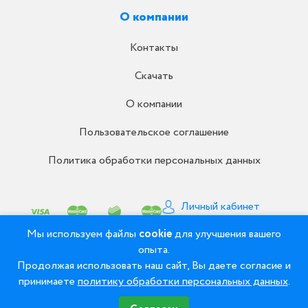
О компании
Контакты
Скачать
О компании
Пользовательское соглашение
Политика обработки персональных данных
Личный кабинет
Письмо директору
Мы используем файлы
cookie
для улучшения вашего
опыта.
Продолжая использовать наш сайт, Вы даете согласие и
© 2008 - 2026 ООО «Рудент» - Зуботехнические
принимаете
политику обработки персональных данных
.
материалы и оборудование