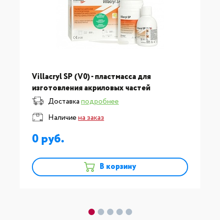
Villacryl SP (V0) - пластмасса для
изготовления акриловых частей
бюгельных протезов
Доставка
подробнее
Наличие
на заказ
0
В корзину