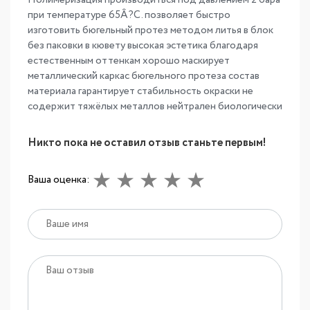
при температуре 65Â?С. позволяет быстро
изготовить бюгельный протез методом литья в блок
без паковки в кювету высокая эстетика благодаря
естественным оттенкам хорошо маскирует
металлический каркас бюгельного протеза состав
материала гарантирует стабильность окраски не
содержит тяжёлых металлов нейтрален биологически
Никто пока не оставил отзыв станьте первым!
Ваша оценка: