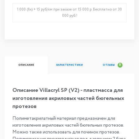
1 000 (fix) + 15 руб/км при заказе от 15 000 р. Бесплатно от 30
000 руб.!
0
ОПИСАНИЕ
ХАРАКТЕРИСТИКИ
ОТЗЫВЫ
Описание Villacryl SP (V2) - пластмасса для
изготовления акриловых частей бюгельных
протезов
Полиметакрилатный материал предназначен для
изготовления акриловых частей бюгельных протезов.
Можно также использовать для починок протезов.
Полимеризация производиться под давлением 2 бара