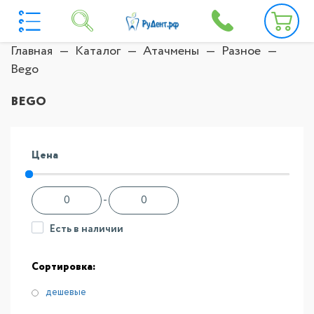
Главная
Каталог
Атачмены
Разное
Bego
BEGO
Цена
-
Есть в наличии
Сортировка:
дешевые