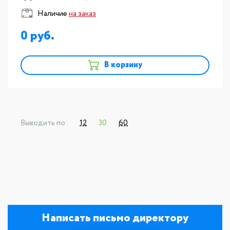
Наличие
на заказ
0
В корзину
Выводить по:
12
30
60
Написать письмо директору