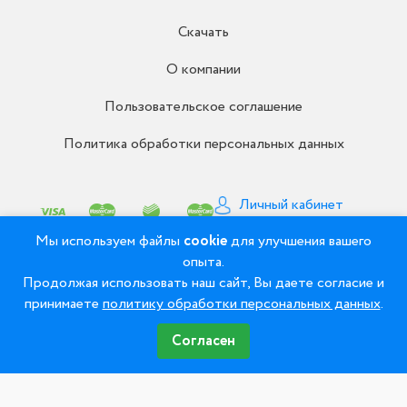
Скачать
О компании
Пользовательское соглашение
Политика обработки персональных данных
Личный кабинет
Письмо директору
Мы используем файлы
cookie
для улучшения вашего
опыта.
Продолжая использовать наш сайт, Вы даете согласие и
© 2008 - 2026 ООО «Рудент» - Зуботехнические
принимаете
политику обработки персональных данных
.
материалы и оборудование
Согласен