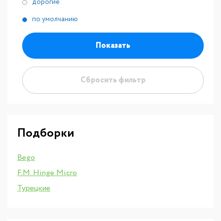
дорогие
по умолчанию
Показать
Сбросить фильтр
Подборки
Bego
F.M. Hinge Micro
Турецкие