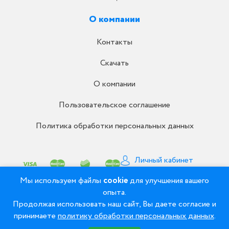
О компании
Контакты
Скачать
О компании
Пользовательское соглашение
Политика обработки персональных данных
Личный кабинет
Письмо директору
Мы используем файлы
cookie
для улучшения вашего
опыта.
Продолжая использовать наш сайт, Вы даете согласие и
© 2008 - 2026 ООО «Рудент» - Зуботехнические
принимаете
политику обработки персональных данных
.
материалы и оборудование