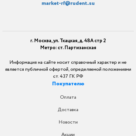
market-rf@rudent.su
г. Москва, ул. Ткацкая, д. 48А стр 2
Метро: ст. Партизанская
Информация на сайте носит справочный характер и не
является публичной офертой, определяемой положениями
ст. 437 ГК РФ
Покупателю
Оплата
Доставка
Новости
Акции