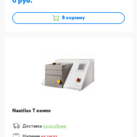
0
В корзину
Nautilus T компл
Доставка
подробнее
Наличие
на заказ