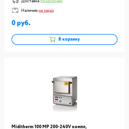
Доставка
подробнее
Наличие
на заказ
0
В корзину
Miditherm 100 MP 200-240V компл,