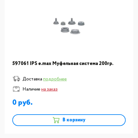
597061 IPS e.max Муфельная система 200гр.
Доставка
подробнее
Наличие
на заказ
0
В корзину