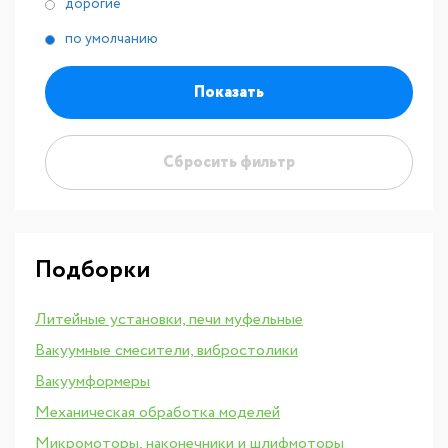
дорогие
по умолчанию
Показать
Сбросить фильтр
Подборки
Литейные установки, печи муфельные
Вакуумные смесители, вибростолики
Вакуумформеры
Механическая обработка моделей
Микромоторы, наконечники и шлифмоторы