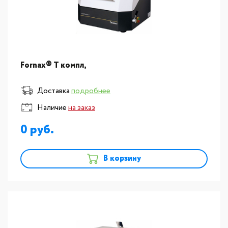
Fornax® T компл,
Доставка
подробнее
Наличие
на заказ
0
В корзину