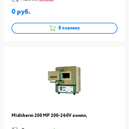
0
В корзину
Miditherm 200 MP 200-240V компл,