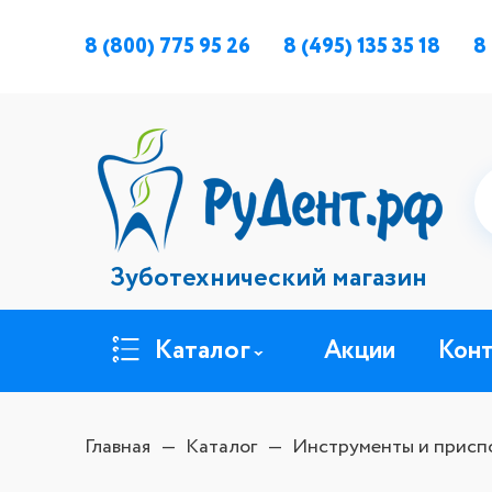
8 (800) 775 95 26
8 (495) 135 35 18
8
Зуботехнический магазин
Каталог
Акции
Кон
Главная
Каталог
Инструменты и присп