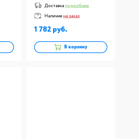
т
размер №2, комплект 2шт
Доставка
подробнее
Наличие
на заказ
1 782
В корзину