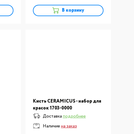
В корзину
Кисть CERAMICUS - набор для
красок 1703-0000
тории
Доставка
подробнее
Наличие
на заказ