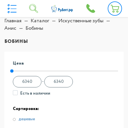
Главная
Каталог
Искуственные зубы
Анис
Бобины
БОБИНЫ
Цена
-
Есть в наличии
Сортировка:
дешевые