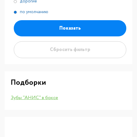
дорогие
по умолчанию
Показать
Сбросить фильтр
Подборки
Зубы "АНИС" в боксе