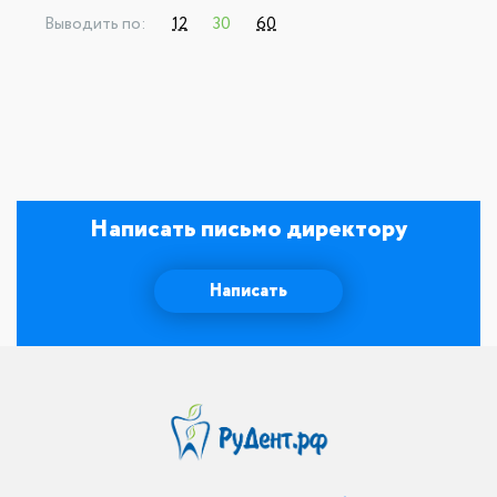
Выводить по:
12
30
60
Написать письмо директору
Написать