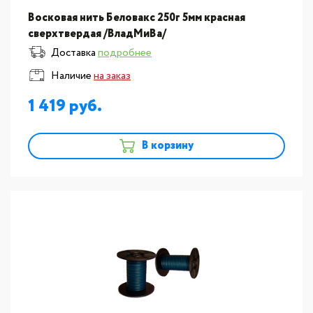
Восковая нить Беловакс 250г 5мм красная
сверхтвердая /ВладМиВа/
Доставка
подробнее
Наличие
на заказ
1 419
В корзину