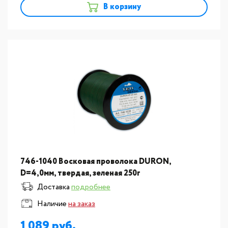
В корзину
746-1040 Восковая проволока DURON,
D=4,0мм, твердая, зеленая 250г
Доставка
подробнее
Наличие
на заказ
1 089