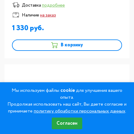
Доставка
подробнее
Наличие
на заказ
1 330
В корзину
Мы используем файлы
cookie
для улучшения вашего
опыта.
Продолжая использовать наш сайт, Вы даете согласие и
принимаете
политику обработки персональных данных
.
Согласен