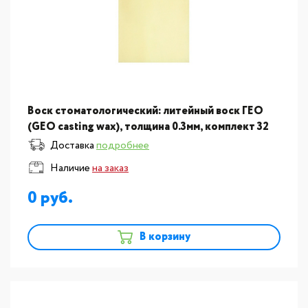
Воск стоматологический: литейный воск ГЕО
(GEO casting wax), толщина 0.3мм, комплект 32
пластины
Доставка
подробнее
Наличие
на заказ
0
В корзину