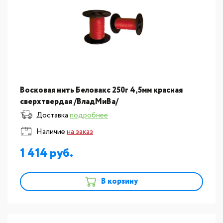
Восковая нить Беловакс 250г 4,5мм красная
сверхтвердая /ВладМиВа/
Доставка
подробнее
Наличие
на заказ
1 414
В корзину