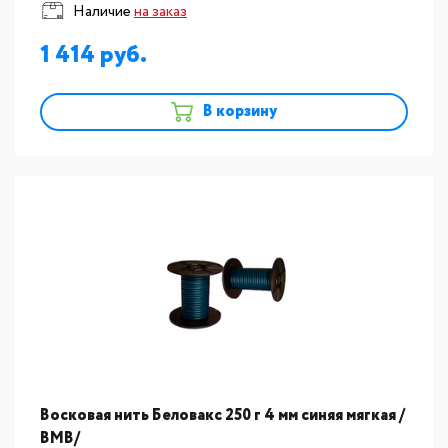
Наличие
на заказ
1 414
В корзину
Восковая нить Беловакс 250 г 4 мм синяя мягкая /
ВМВ/