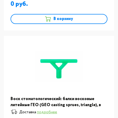
0
В корзину
Воск стоматологический: балки восковые
литейные ГЕО (GEO casting sprues, triangle), в
индивидуальной упаковке 115гр
Доставка
подробнее