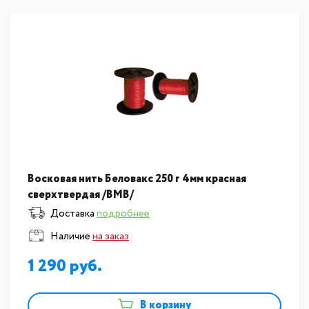
Восковая нить Беловакс 250 г 4мм красная
сверхтвердая /ВМВ/
Доставка
подробнее
Наличие
на заказ
1 290
В корзину