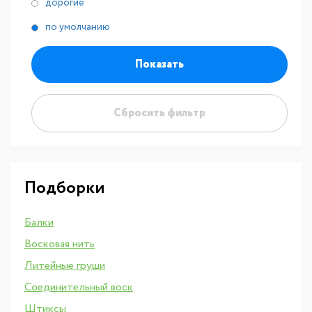
дорогие
по умолчанию
Показать
Сбросить фильтр
Подборки
Балки
Восковая нить
Литейные груши
Соединительный воск
Штиксы