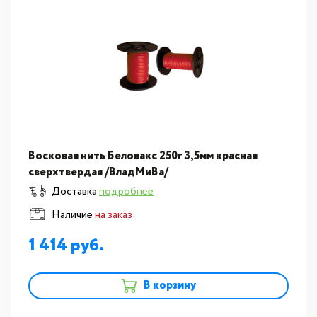
Восковая нить Беловакс 250г 3,5мм красная
сверхтвердая /ВладМиВа/
Доставка
подробнее
Наличие
на заказ
1 414
В корзину