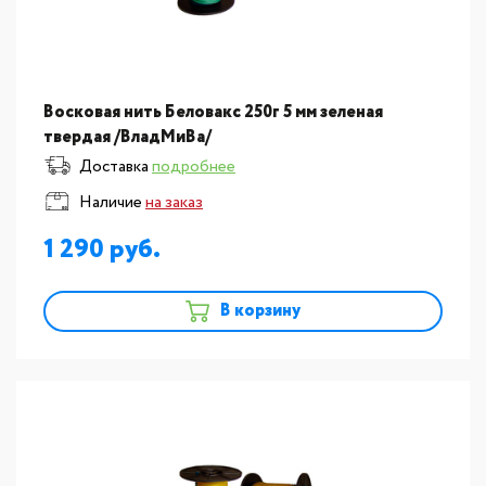
Восковая нить Беловакс 250г 5 мм зеленая
твердая /ВладМиВа/
Доставка
подробнее
Наличие
на заказ
1 290
В корзину