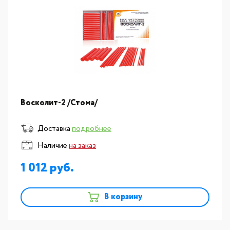
Восколит-2 /Стома/
Доставка
подробнее
Наличие
на заказ
1 012
В корзину