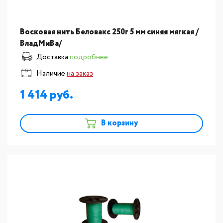
Восковая нить Беловакс 250г 5 мм синяя мягкая /
ВладМиВа/
Доставка
подробнее
Наличие
на заказ
1 414
В корзину