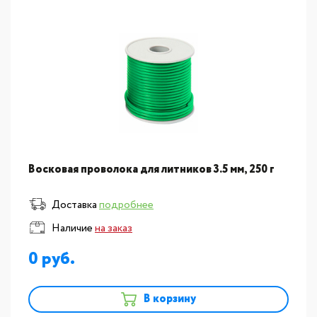
Восковая проволока для литников 3.5 мм, 250 г
Доставка
подробнее
Наличие
на заказ
0
В корзину