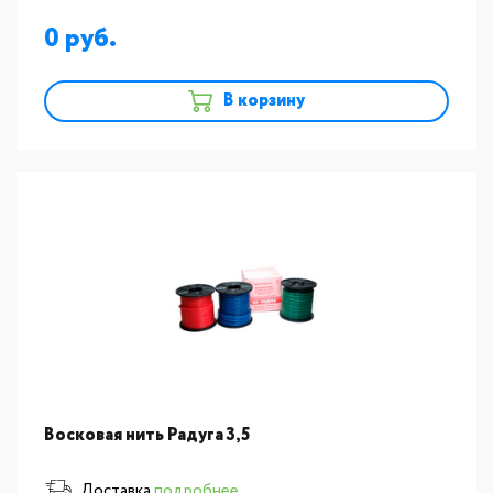
0
В корзину
Восковая нить Радуга 3,5
Доставка
подробнее