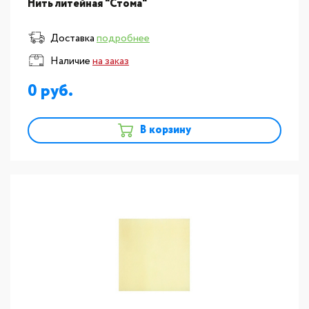
Нить литейная "Стома"
Доставка
подробнее
Наличие
на заказ
0
В корзину