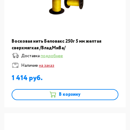
Восковая нить Беловакс 250г 5 мм желтая
сверхмягкая /ВладМиВа/
Доставка
подробнее
Наличие
на заказ
1 414
В корзину