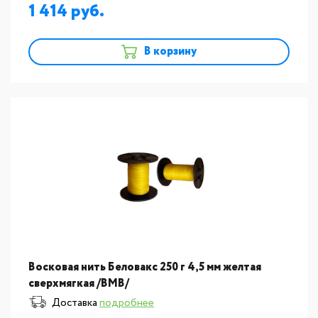
1 414
В корзину
Восковая нить Беловакс 250 г 4,5 мм желтая
сверхмягкая /ВМВ/
Доставка
подробнее