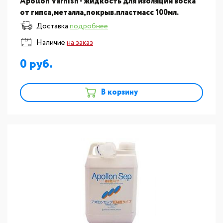
Apollon Varnish - жидкость для изоляции воска
от гипса,металла,покрыв.пластмасс 100мл.
YAMAHACHI (Япония)
Доставка
подробнее
Наличие
на заказ
0
В корзину