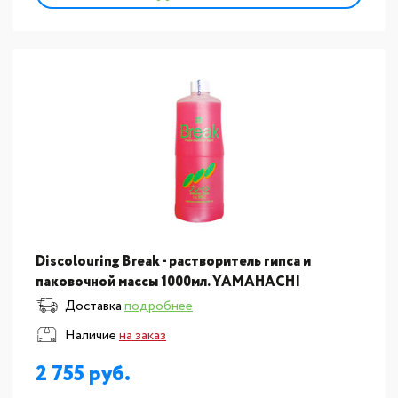
Discolouring Break - растворитель гипса и
паковочной массы 1000мл. YAMAHACHI
(Япония)STYDB
Доставка
подробнее
Наличие
на заказ
2 755