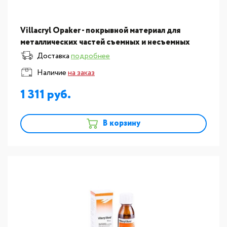
Villacryl Opaker - покрывной материал для
металлических частей съемных и несъемных
протезов
Доставка
подробнее
Наличие
на заказ
1 311
В корзину