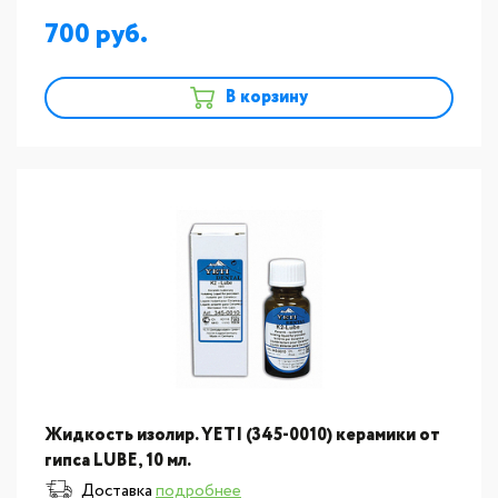
700
В корзину
Жидкость изолир. YETI (345-0010) керамики от
гипса LUBE, 10 мл.
Доставка
подробнее