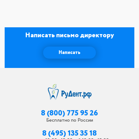
Написать письмо директору
Написать
8 (800) 775 95 26
Бесплатно по России
8 (495) 135 35 18