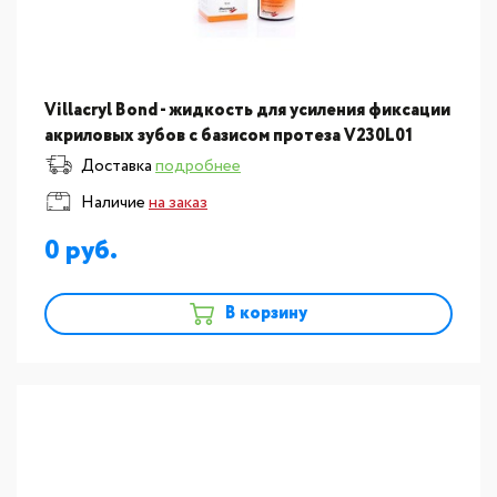
Villacryl Bond - жидкость для усиления фиксации
акриловых зубов с базисом протеза V230L01
Доставка
подробнее
Наличие
на заказ
0
В корзину