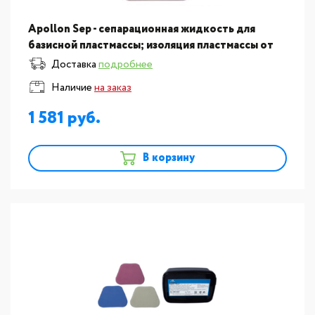
Apollon Sep - сепарационная жидкость для
базисной пластмассы; изоляция пластмассы от
гипса 2000мл. YAMAHACHI (Япония) STYAS-2L
Доставка
подробнее
Наличие
на заказ
1 581
В корзину