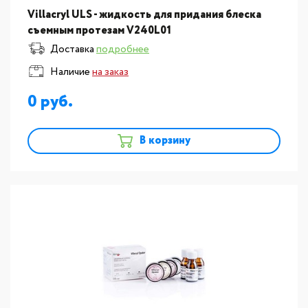
Villacryl ULS - жидкость для придания блеска
съемным протезам V240L01
Доставка
подробнее
Наличие
на заказ
0
В корзину