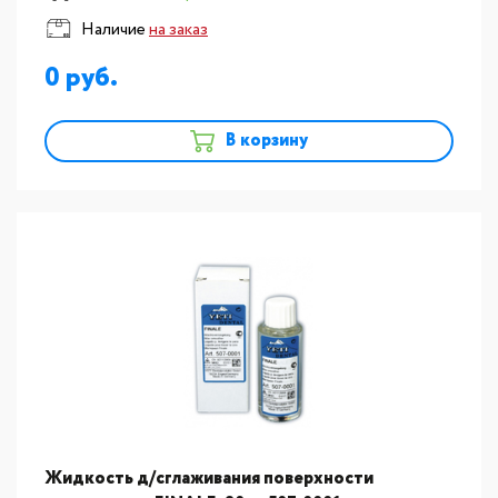
Наличие
на заказ
0
В корзину
Жидкость д/сглаживания поверхности