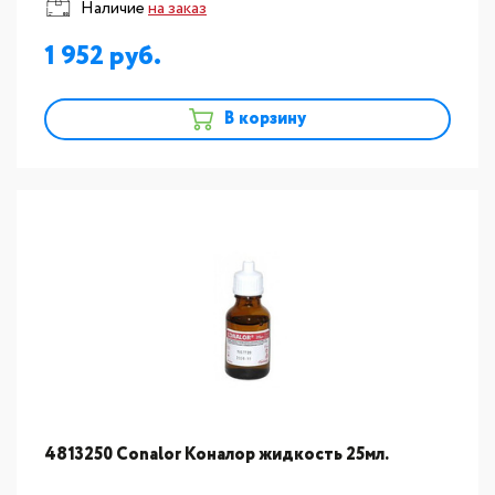
Наличие
на заказ
1 952
В корзину
4813250 Conalor Коналор жидкость 25мл.