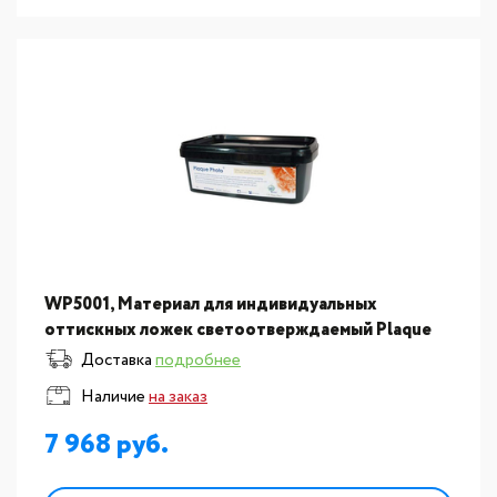
WP5001, Материал для индивидуальных
оттискных ложек светоотверждаемый Plaque
Photo, 50 шт
Доставка
подробнее
Наличие
на заказ
7 968