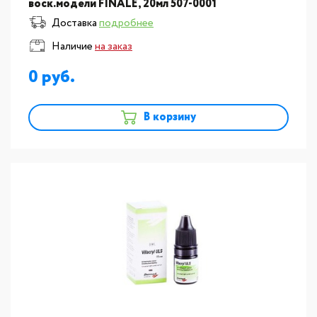
воск.модели FINALE, 20мл 507-0001
Доставка
подробнее
Наличие
на заказ
0
В корзину