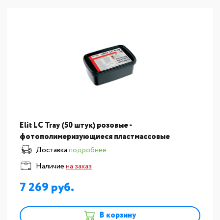
Elit LC Tray (50 штук) розовые -
фотополимеризующиеся пластмассовые
пластины D500021
Доставка
подробнее
Наличие
на заказ
7 269
В корзину