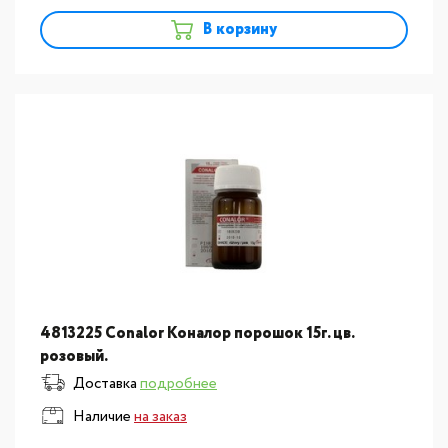
В корзину
4813225 Conalor Коналор порошок 15г. цв.
розовый.
Доставка
подробнее
Наличие
на заказ