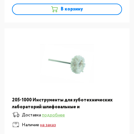
В корзину
205-1000 Инструменты для зуботехнических
лабораторий шлифовальные и
полировальные:Круг хлопчатобумажный
Доставка
подробнее
полировальный, диаметр 22мм.ВИ 00246
Наличие
на заказ