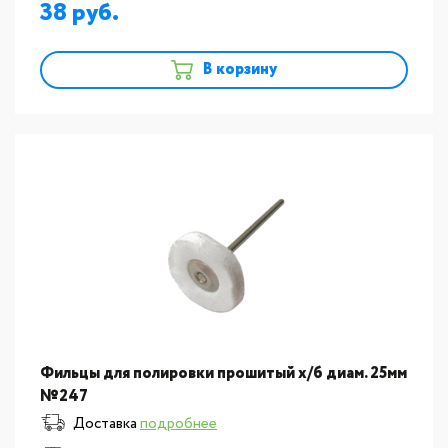
38
В корзину
Фильцы для полировки прошитый х/б диам. 25мм
№247
Доставка
подробнее