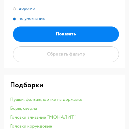
дорогие
по умолчанию
Показать
Сбросить фильтр
Подборки
Пушки, фильцы, щетки на державке
Боры, сверла
Головки алмазные "МОНАЛИТ"
Головки корундовые