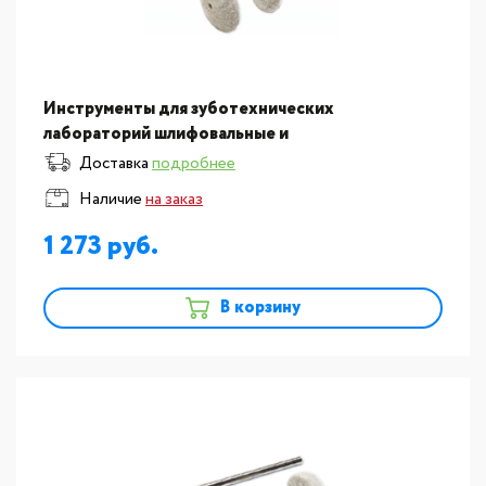
Инструменты для зуботехнических
лабораторий шлифовальные и
полировальные:Диски шлифовальные мод. Dia-
Доставка
подробнее
Finish, форма колесико, твердое, диаметр
Наличие
на заказ
1 273
В корзину