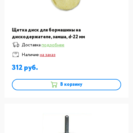
Щетка диск для бормашины на
дискодержателе, замша, d-22 мм
Доставка
подробнее
Наличие
на заказ
312
В корзину