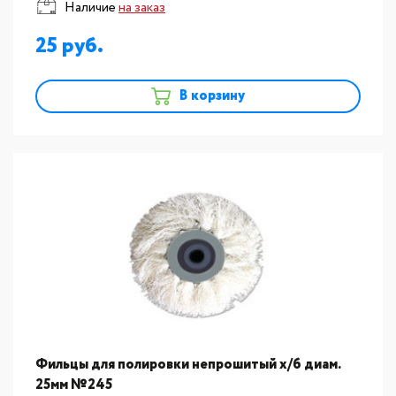
Наличие
на заказ
25
В корзину
Фильцы для полировки непрошитый х/б диам.
25мм №245