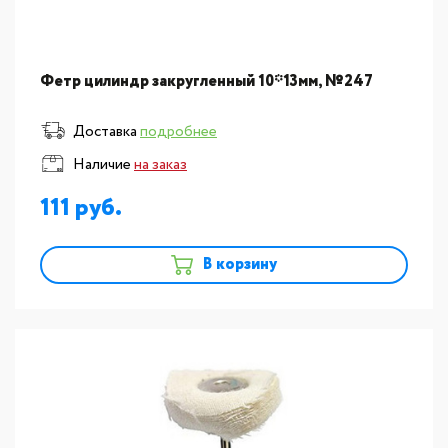
Фетр цилиндр закругленный 10*13мм, №247
Доставка
подробнее
Наличие
на заказ
111
В корзину