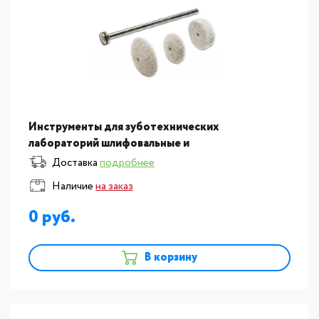
Инструменты для зуботехнических
лабораторий шлифовальные и
полировальные:Диски шлифовальные Dia-Finish
Доставка
подробнее
для керамики и облиц.пластмасс, форма
Наличие
на заказ
0
В корзину