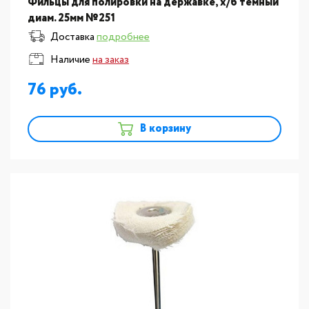
Фильцы для полировки на державке, х/б темный
диам. 25мм №251
Доставка
подробнее
Наличие
на заказ
76
В корзину