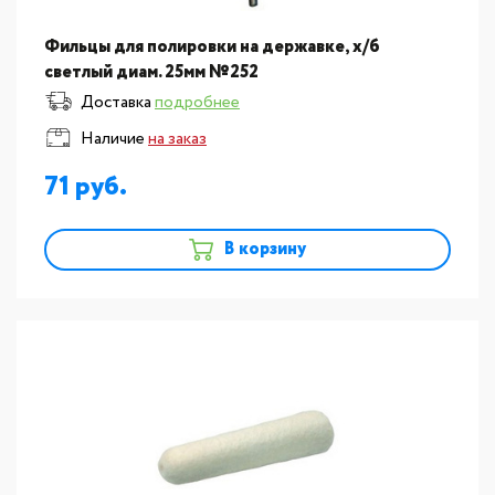
Фильцы для полировки на державке, х/б
светлый диам. 25мм №252
Доставка
подробнее
Наличие
на заказ
71
В корзину