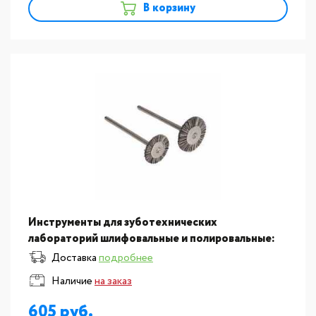
В корзину
Инструменты для зуботехнических
лабораторий шлифовальные и полировальные:
Щетки Bison, для полировки, диаметр 18мм,
Доставка
подробнее
комплект 5шт
Наличие
на заказ
605