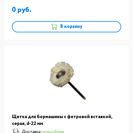
0
В корзину
Щетка для бормашины с фетровой вставкой,
серая, d-22 мм
Доставка
подробнее