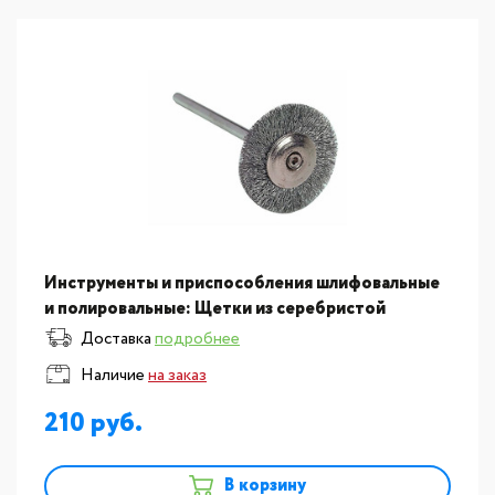
Инструменты и приспособления шлифовальные
и полировальные: Щетки из серебристой
проволоки. №237
Доставка
подробнее
Наличие
на заказ
210
В корзину