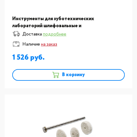
Инструменты для зуботехнических
лабораторий шлифовальные и
полировальные:Диски шлифовальные мод. Dia-
Доставка
подробнее
Finish, форма линза, диаметр 12мм, комплек
Наличие
на заказ
1 526
В корзину