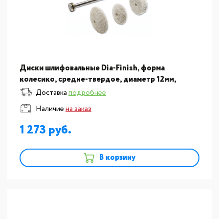
Диски шлифовальные Dia-Finish, форма
колесико, средне-твердое, диаметр 12мм,
комплект 12шт
Доставка
подробнее
Наличие
на заказ
1 273
В корзину