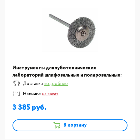
Инструменты для зуботехнических
лабораторий шлифовальные и полировальные:
Щетки из серебристой проволоки для
Доставка
подробнее
полировки металлов, диамет?
Наличие
на заказ
3 385
В корзину