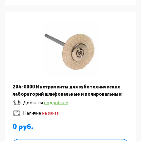
204-0000 Инструменты для зуботехнических
лабораторий шлифовальные и полировальные:
Щетки полировальные из козьего ворса,
Доставка
подробнее
диаметр 19мм.
Наличие
на заказ
0