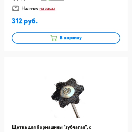
Наличие
на заказ
312
В корзину
Щетка для бормашины "зубчатая", с