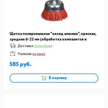
Щетка полировальная "оксид алюмин", красная,
средняя d- 22 мм (обработка компазитов и
керамики) ВИ 00407
Доставка
подробнее
Наличие
на заказ
585
В корзину