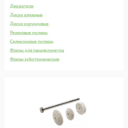
Держатели
Диски алмазные
Диски корундовые
Резиновые полиры
Силиконовые полиры
Фрезы для паралелометра
Фрезы зуботехнические