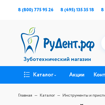
8 (800) 775 95 26
8 (495) 135 35 18
8
Зуботехнический магазин
Каталог
Акции
Кон
Главная
Каталог
Инструменты и присп