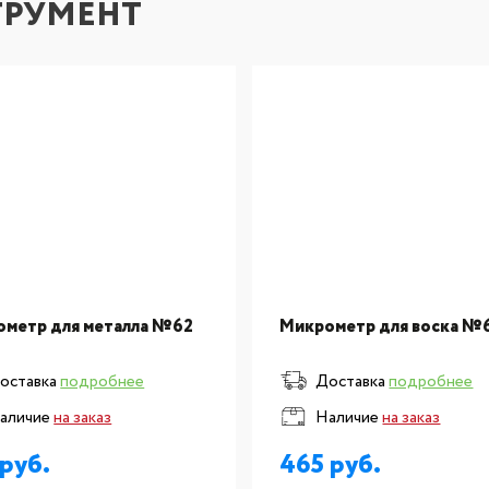
ТРУМЕНТ
метр для металла №62
Микрометр для воска №
оставка
подробнее
Доставка
подробнее
аличие
на заказ
Наличие
на заказ
465