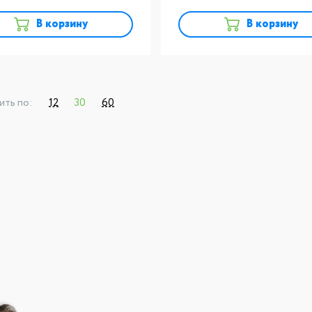
В корзину
В корзину
ить по:
12
30
60