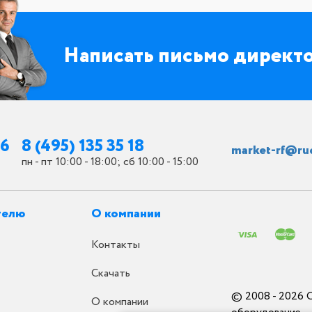
Написать письмо директ
26
8 (495) 135 35 18
market-rf@ru
пн - пт 10:00 - 18:00; сб 10:00 - 15:00
телю
О компании
Контакты
Скачать
© 2008 - 2026 
О компании