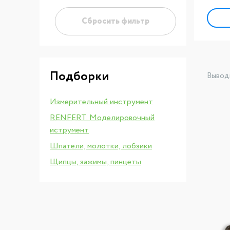
Сбросить фильтр
Подборки
Вывод
Измерительный инструмент
RENFERT. Моделировочный
иструмент
Шпатели, молотки, лобзики
Щипцы, зажимы, пинцеты