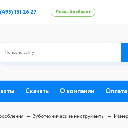
 (495) 151 26 27
Личный кабинет
такты
Скачать
О компании
Оплата
особления
Зуботехнические инструменты
Измер