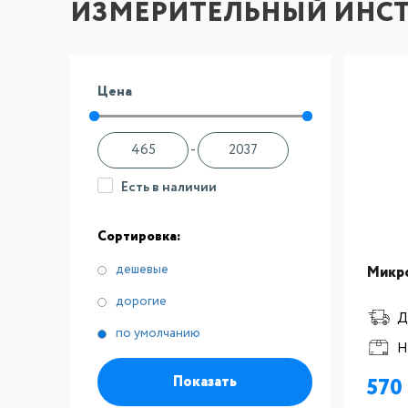
ИЗМЕРИТЕЛЬНЫЙ ИНС
Цена
-
Есть в наличии
Сортировка:
дешевые
Микро
дорогие
Д
по умолчанию
Н
Показать
570