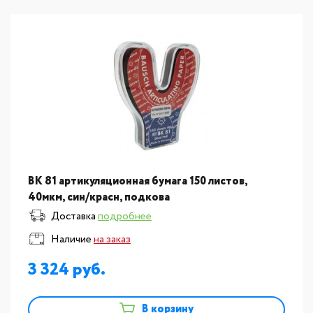
BK 81 артикуляционная бумага 150 листов,
40мкм, син/красн, подкова
Доставка
подробнее
Наличие
на заказ
3 324
В корзину