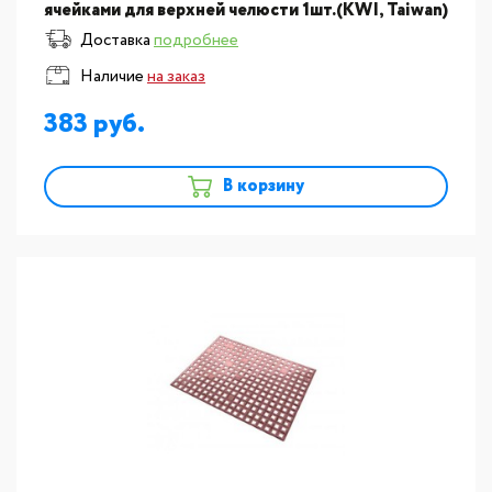
ячейками для верхней челюсти 1шт.(KWI, Taiwan)
ST417В
Доставка
подробнее
Наличие
на заказ
383
В корзину