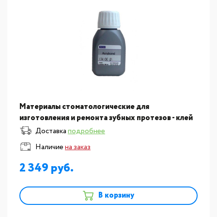
Материалы стоматологические для
изготовления и ремонта зубных протезов - клей
для усиления ретенции зубов Vertex Acrybond,
Доставка
подробнее
упаковка 75мл.
Наличие
на заказ
2 349
В корзину