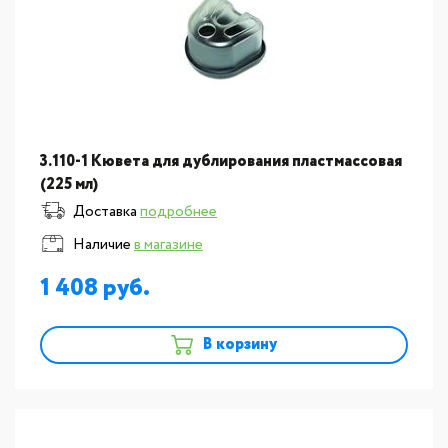
3.110-1 Кювета для дублирования пластмассовая
(225 мл)
Доставка
подробнее
Наличие
в магазине
1 408
В корзину