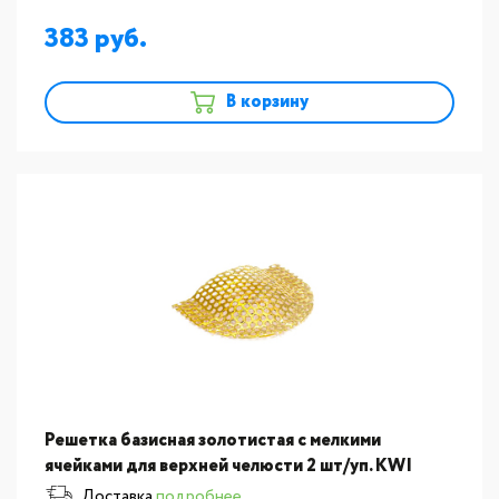
383
В корзину
Решетка базисная золотистая с мелкими
ячейками для верхней челюсти 2 шт/уп. KWI
(Тайвань) ST420В/2
Доставка
подробнее