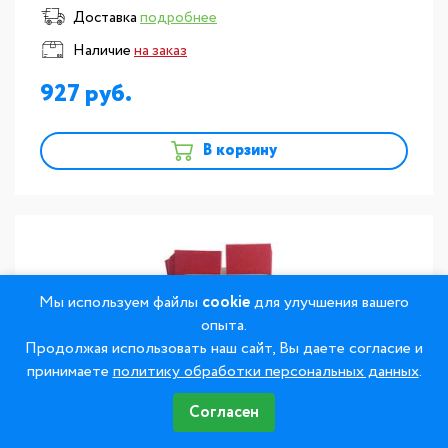
Доставка
подробнее
Наличие
на заказ
927
В корзину
Мы используем файлы
cookie
для улучшения вашего
опыта.
Продолжая использовать наш сайт, Вы даете согласие и
принимаете
политику обработки персональных данных
.
Согласен