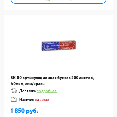
BK 80 артикуляционная бумага 200 листов,
40мкм, син/красн
Доставка
подробнее
Наличие
на заказ
1 850