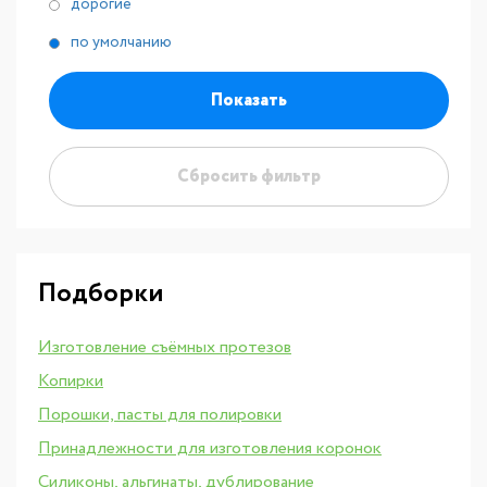
дорогие
по умолчанию
Показать
Сбросить фильтр
Подборки
Изготовление съёмных протезов
Копирки
Порошки, пасты для полировки
Принадлежности для изготовления коронок
Силиконы, альгинаты, дублирование