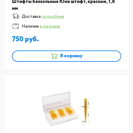
Штифты беззольные Юни штифт, красные, 1,8
мм
Доставка
подробнее
Наличие
в магазине
750
В корзину
новинка