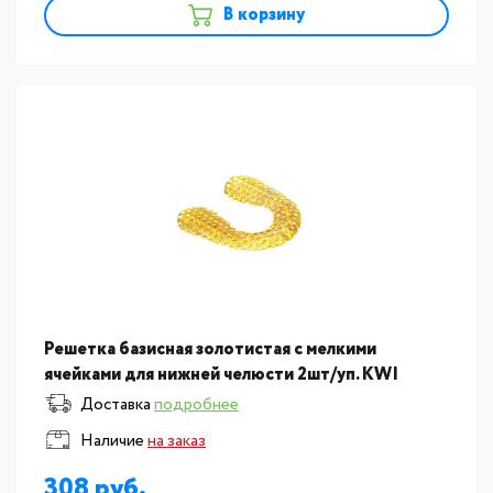
В корзину
Решетка базисная золотистая с мелкими
ячейками для нижней челюсти 2шт/уп. KWI
(Тайвань) ST420Н/2
Доставка
подробнее
Наличие
на заказ
308