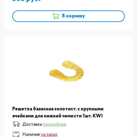
В корзину
Решетка базисная золотист. с крупными
ячейками для нижней челюсти 1шт. KWI
(Тайвань) ST417Н
Доставка
подробнее
Наличие
на заказ