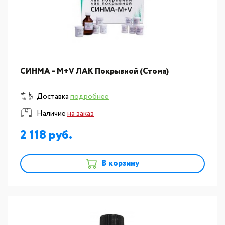
СИНМА – М+V ЛАК Покрывной (Стома)
Доставка
подробнее
Наличие
на заказ
2 118
В корзину