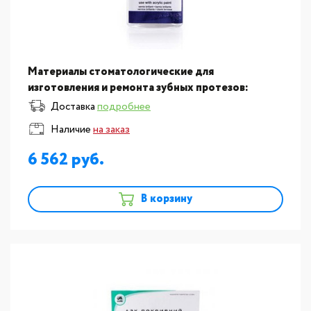
Материалы стоматологические для
изготовления и ремонта зубных протезов:
Принадлежности для полировки пластмассы
Доставка
подробнее
Vertex, Polishing Assortment - светоо?
Наличие
на заказ
6 562
В корзину