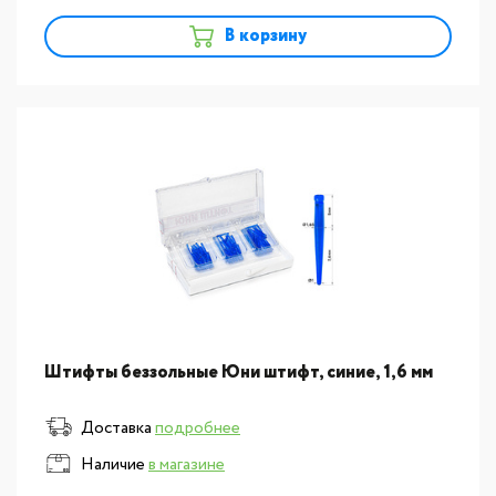
В корзину
новинка
Штифты беззольные Юни штифт, синие, 1,6 мм
Доставка
подробнее
Наличие
в магазине