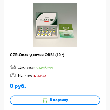
CZR.Опак-дентин ОВB1 (10 г)
Доставка
подробнее
Наличие
на заказ
0
В корзину