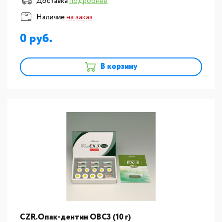
Доставка
подробнее
Наличие
на заказ
0
В корзину
CZR.Опак-дентин ОВC3 (10 г)