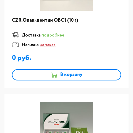
CZR.Опак-дентин ОВC1 (10 г)
Доставка
подробнее
Наличие
на заказ
0
В корзину