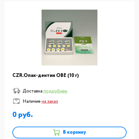
CZR.Опак-дентин ОВE (10 г)
Доставка
подробнее
Наличие
на заказ
0
В корзину