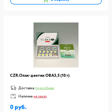
CZR.Опак-дентин OВА3,5 (10 г)
Доставка
подробнее
Наличие
на заказ
0