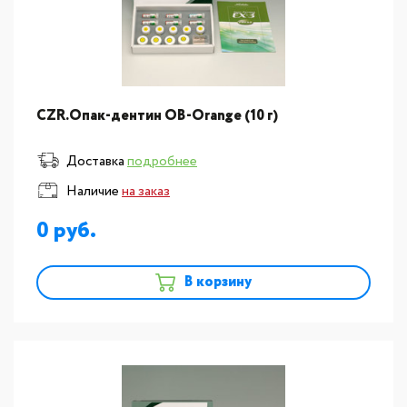
CZR.Опак-дентин OB-Orange (10 г)
Доставка
подробнее
Наличие
на заказ
0
В корзину