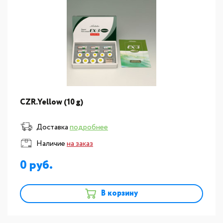
CZR.Yellow (10 g)
Доставка
подробнее
Наличие
на заказ
0
В корзину