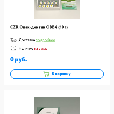
CZR.Опак-дентин ОВB4 (10 г)
Доставка
подробнее
Наличие
на заказ
0
В корзину