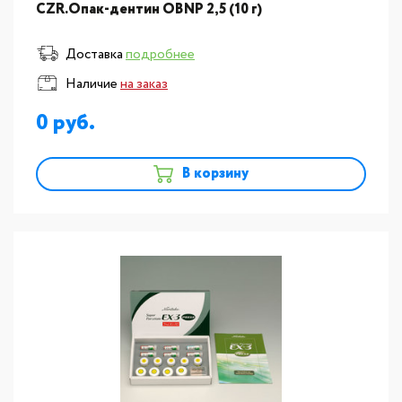
CZR.Опак-дентин OВNP 2,5 (10 г)
Доставка
подробнее
Наличие
на заказ
0
В корзину