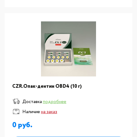
CZR.Опак-дентин ОВD4 (10 г)
Доставка
подробнее
Наличие
на заказ
0