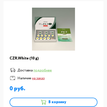
CZR.White (10 g)
Доставка
подробнее
Наличие
на заказ
0
В корзину