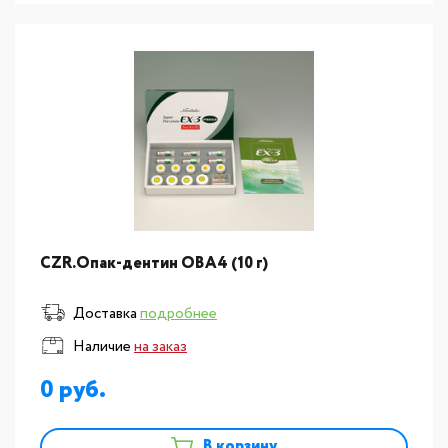
CZR.Опак-дентин OВА4 (10 г)
Доставка
подробнее
Наличие
на заказ
0
В корзину