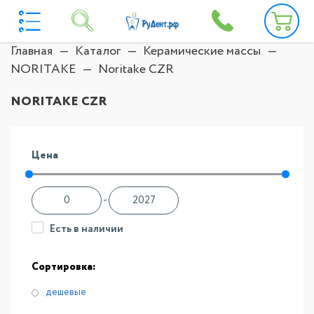
Главная
Каталог
Керамические массы
NORITAKE
Noritake CZR
NORITAKE CZR
Цена
-
Есть в наличии
Сортировка:
дешевые