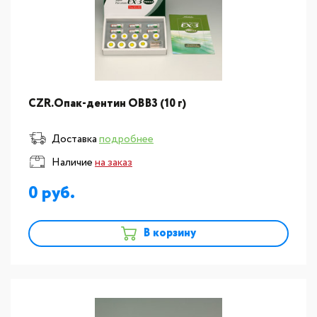
CZR.Опак-дентин ОВB3 (10 г)
Доставка
подробнее
Наличие
на заказ
0
В корзину