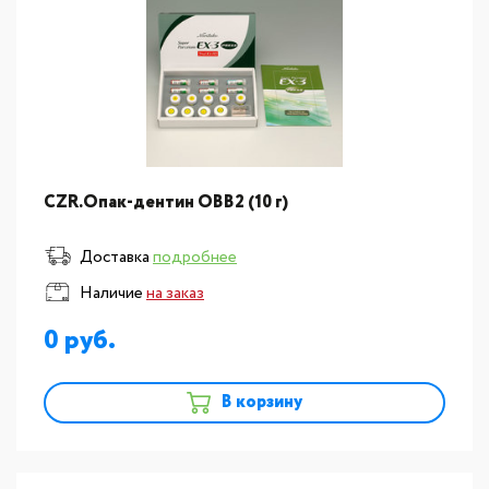
CZR.Опак-дентин ОВB2 (10 г)
Доставка
подробнее
Наличие
на заказ
0
В корзину