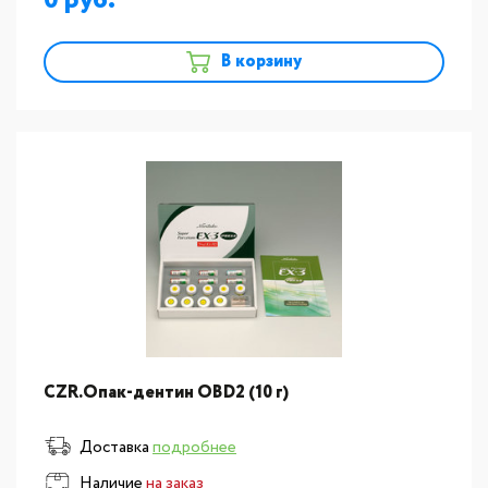
0
В корзину
CZR.Опак-дентин ОВD2 (10 г)
Доставка
подробнее
Наличие
на заказ