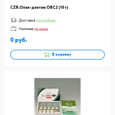
CZR.Опак-дентин ОВC2 (10 г)
Доставка
подробнее
Наличие
на заказ
0
В корзину