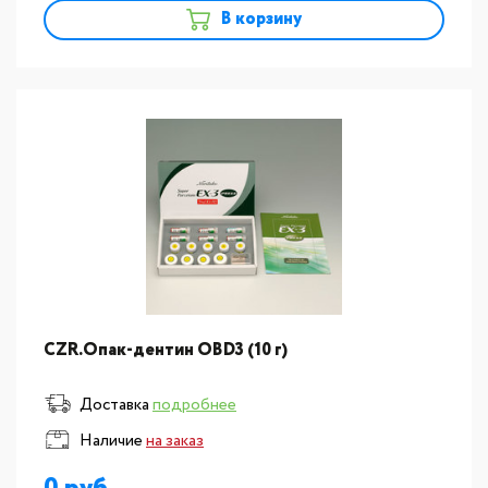
В корзину
CZR.Опак-дентин ОВD3 (10 г)
Доставка
подробнее
Наличие
на заказ