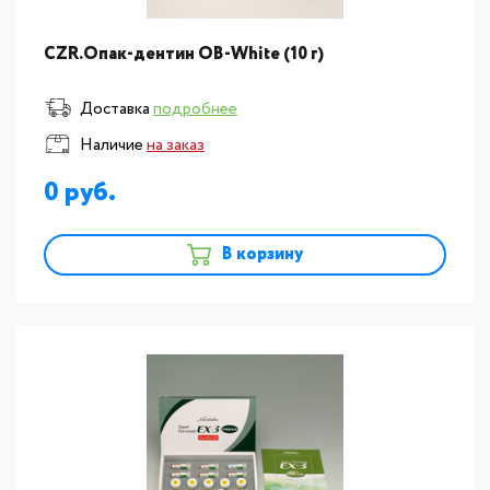
CZR.Опак-дентин OB-White (10 г)
Доставка
подробнее
Наличие
на заказ
0
В корзину