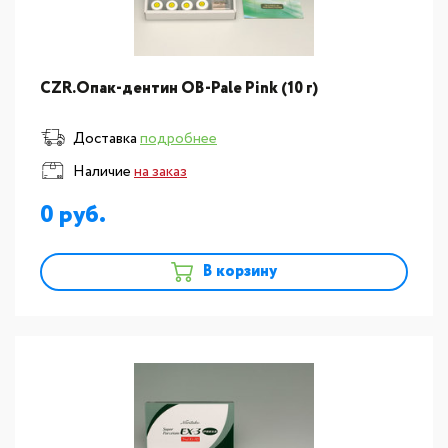
CZR.Опак-дентин OB-Pale Pink (10 г)
Доставка
подробнее
Наличие
на заказ
0
В корзину