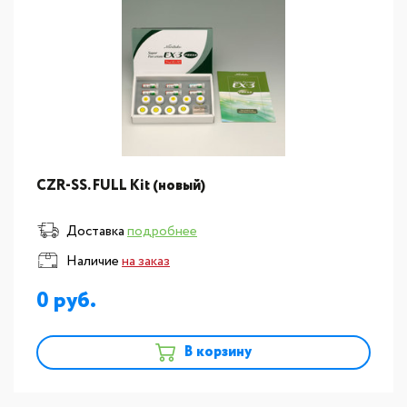
CZR-SS. FULL Kit (новый)
Доставка
подробнее
Наличие
на заказ
0
В корзину