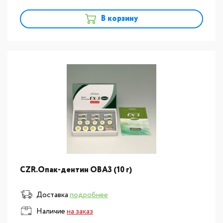
В корзину
CZR.Опак-дентин OВА3 (10 г)
Доставка
подробнее
Наличие
на заказ