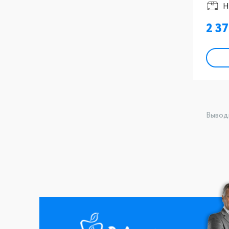
Н
2 3
Вывод