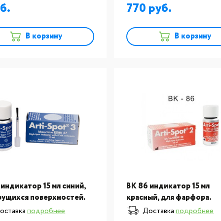
770
В корзину
В корзину
 индикатор 15 мл синий,
BK 86 индикатор 15 мл
рущихся поверхностей.
красный, для фарфора.
оставка
подробнее
Доставка
подробнее