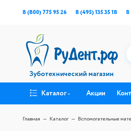
8 (800) 775 95 26
8 (495) 135 35 18
8
Зуботехнический магазин
Каталог
Акции
Кон
Главная
Каталог
Вспомогательные мат