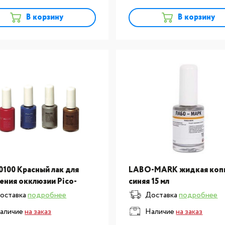
В корзину
В корзину
0100 Красный лак для
LABO-MARK жидкая коп
ения окклюзии Pico-
синяя 15 мл
 в отдельных упаковках
оставка
подробнее
Доставка
подробнее
мл
аличие
на заказ
Наличие
на заказ