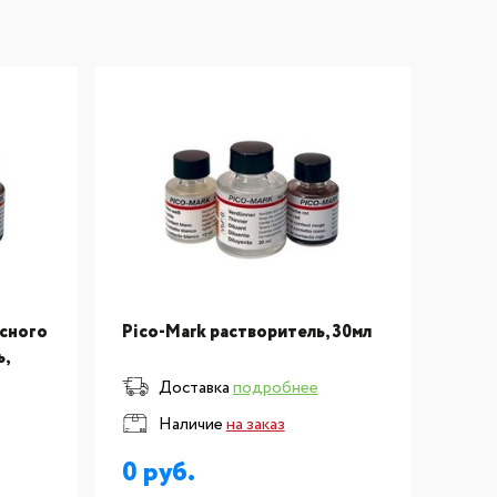
асного
Pico-Mark растворитель, 30мл
ь,
Доставка
подробнее
Наличие
на заказ
0