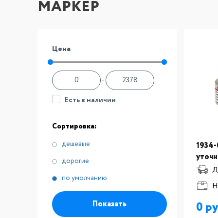
МАРКЕР
Цена
-
Есть в наличии
Сортировка:
дешевые
1934-
уточн
дорогие
Mark,
Д
по умолчанию
по 12
Н
Показать
0