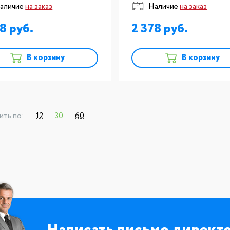
аличие
на заказ
Наличие
на заказ
78
2 378
В корзину
В корзину
ить по:
12
30
60