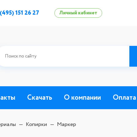
 (495) 151 26 27
Личный кабинет
такты
Скачать
О компании
Оплата
ериалы
Копирки
Маркер