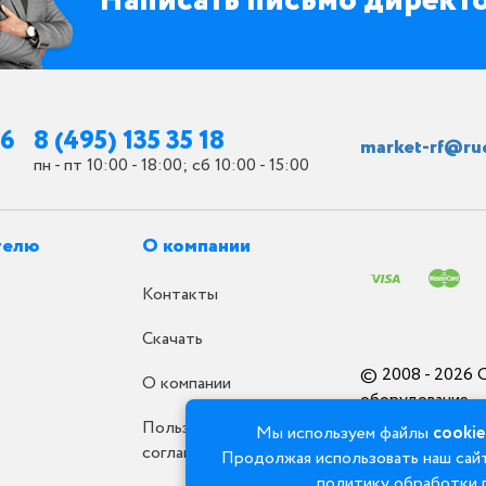
Написать письмо директ
26
8 (495) 135 35 18
market-rf@ru
пн - пт 10:00 - 18:00; сб 10:00 - 15:00
телю
О компании
Контакты
Скачать
© 2008 - 2026 
О компании
оборудование
Пользовательское
Мы используем файлы
cookie
соглашение
Продолжая использовать наш сайт
политику обработки 