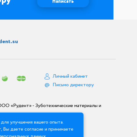
ору
Написать
dent.su
Личный кабинет
Письмо директору
ООО «Рудент» - Зуботехнические материалы и
для улучшения вашего опыта.
, Вы даете согласие и принимаете
персональных данных
.