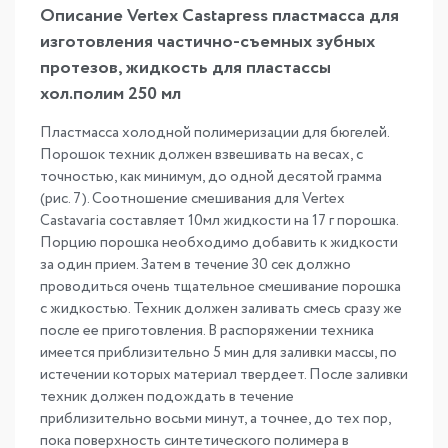
Описание Vertex Castapress пластмасса для
изготовления частично-съемных зубных
протезов, жидкость для пластассы
хол.полим 250 мл
Пластмасса холодной полимеризации для бюгелей.
Порошок техник должен взвешивать на весах, с
точностью, как минимум, до одной десятой грамма
(рис. 7). Соотношение смешивания для Vertex
Castavaria составляет 10мл жидкости на 17 г порошка.
Порцию порошка необходимо добавить к жидкости
за один прием. Затем в течение 30 сек должно
проводиться очень тщательное смешивание порошка
с жидкостью. Техник должен заливать смесь сразу же
после ее приготовления. В распоряжении техника
имеется приблизительно 5 мин для заливки массы, по
истечении которых материал твердеет. После заливки
техник должен подождать в течение
приблизительно восьми минут, а точнее, до тех пор,
пока поверхность синтетического полимера в