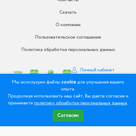
Скачать
О компании
Пользовательское соглашение
Политика обработки персональных данных
Личный кабинет
Письмо директору
Мы используем файлы
cookie
для улучшения вашего
опыта.
Продолжая использовать наш сайт, Вы даете согласие и
© 2008 - 2026 ООО «Рудент» - Зуботехнические
принимаете
политику обработки персональных данных
.
материалы и оборудование
Согласен