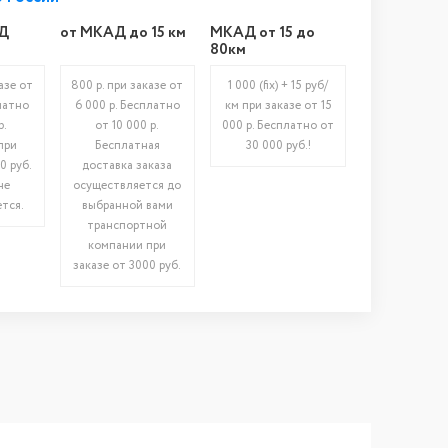
Д
от МКАД до 15 км
МКАД от 15 до
80км
азе от
800 р. при заказе от
1 000 (fix) + 15 руб/
латно
6 000 р. Бесплатно
км при заказе от 15
р.
от 10 000 р.
000 р. Бесплатно от
при
Бесплатная
30 000 руб.!
0 руб.
доставка заказа
не
осуществляется до
тся.
выбранной вами
транспортной
компании при
заказе от 3000 руб.