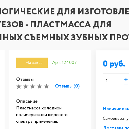
ОГИЧЕСКИЕ ДЛЯ ИЗГОТОВЛЕ
ЕЗОВ - ПЛАСТМАССА ДЛЯ
ЧНЫХ СЪЕМНЫХ ЗУБНЫХ ПРО
0
На заказ
Арт. 124007
+
Отзывы
—
Отзывы (0)
Описание
Пластмасса холодной
Наличие в м
полимеризации широкого
Самовывоз: 
спектра применения.
Доставка п