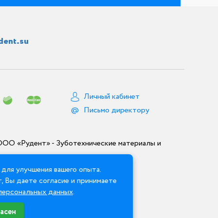
dent.su
Личный кабинет
Письмо директору
ООО «Рудент» - Зуботехнические материалы и
для улучшения вашего опыта.
, Вы даете согласие и принимаете
персональных данных
.
асен