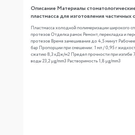
Описание Материалы стоматологические 
пластмасса для изготовления частичных 
Пластмасса холодной полимеризации широкого спе
протезов Отделка рамок Ремонт, перекладка и пе
протезов Время замешивания до 4,5 минут Рабочее 
бар Пропорции при смешении: 1 мл / 0,95 г жидкос
сжатию 8,3 кДж/м2 Предел прочности при изгибе 
воды 23,2 μg/mm3 Растворимость 1,8 μg/mm3