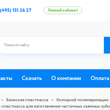
 (495) 151 26 27
Личный кабинет
такты
Скачать
О компании
Оплата
Базисная пластмасса
Холодной полимеризации
- пластмасса для изготовления частичных съемных зуб