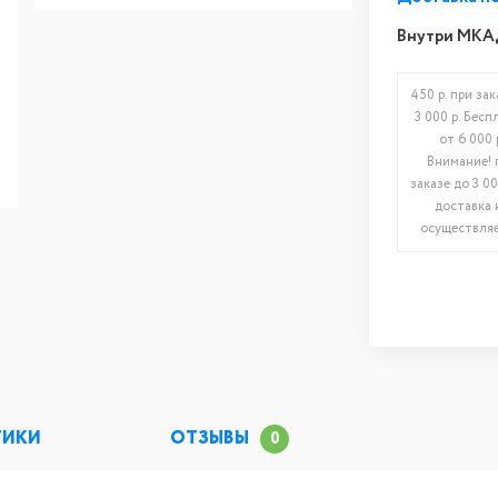
Внутри МКА
450 р. при зак
3 000 р. Бесп
от 6 000 
Внимание! 
заказе до 3 00
доставка 
осуществляе
ТИКИ
ОТЗЫВЫ
0