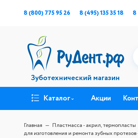
8 (800) 775 95 26
8 (495) 135 35 18
8
Зуботехнический магазин
Каталог
Акции
Кон
Главная
Пластмасса - акрил, термопласты
для изготовления и ремонта зубных протезов 