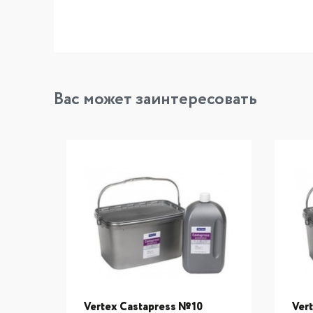
Вас может заинтересовать
Vertex Castapress №10
Ver