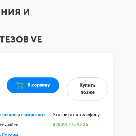
НИЯ И
ТЕЗОВ VE
В корзину
Купить
позже
агазине и самовывоз
Уточните по телефону:
8 (800) 775 95 26
уточняйте
о России